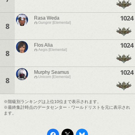
1024
Rasa Weda
Gungnir [Elemental]
8
1024
Flos Alia
Aegis [Elemental]
8
1024
Murphy Seamus
Unicorn [Elemental]
8
※階級別ランキングは上位10位まで表示されます。
※最終集計時点のデータセンター・ワールドリストを元に表示され
ます。