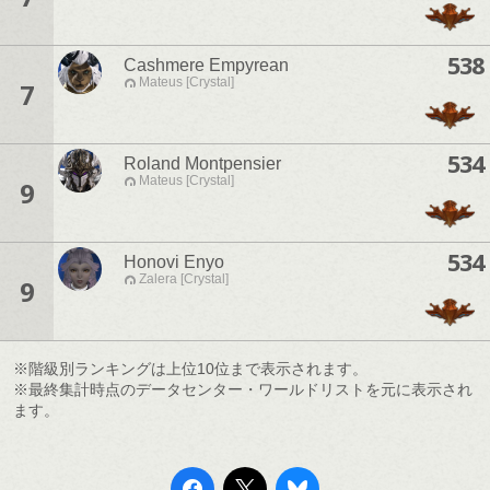
538
Cashmere Empyrean
Mateus [Crystal]
7
534
Roland Montpensier
Mateus [Crystal]
9
534
Honovi Enyo
Zalera [Crystal]
9
※階級別ランキングは上位10位まで表示されます。
※最終集計時点のデータセンター・ワールドリストを元に表示され
ます。