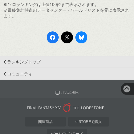
※ソロランキングは上位100位まで表示されます。
※最終集計時点のデータセンター・ワールドリストを元に表示され
ます。
ランキングトップ
コミュニティ
パソコン版へ
関連商品
e-STOREで購入
ゲームダウンロード