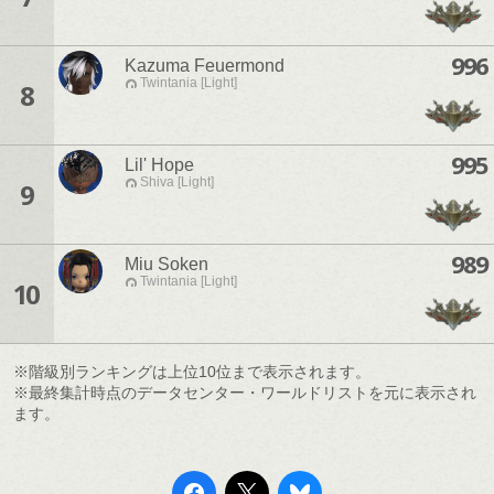
996
Kazuma Feuermond
Twintania [Light]
8
995
Lil' Hope
Shiva [Light]
9
989
Miu Soken
Twintania [Light]
10
※階級別ランキングは上位10位まで表示されます。
※最終集計時点のデータセンター・ワールドリストを元に表示され
ます。