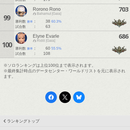
703
Rorono Rono
Bahamut [Gaia]
99
：
38
勝利数
60.3%
勝率
：
63
試合数
686
Elyne Evarle
Ridill [Gaia]
100
：
60
勝利数
55.5%
勝率
：
108
試合数
※ソロランキングは上位100位まで表示されます。
※最終集計時点のデータセンター・ワールドリストを元に表示され
ます。
ランキングトップ