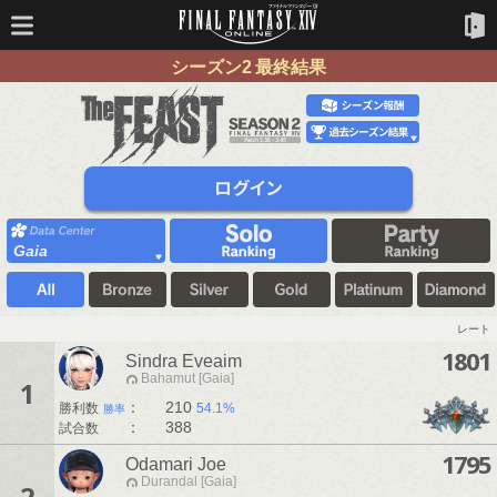
シーズン2 最終結果
Gaia
レート
1801
Sindra Eveaim
Bahamut [Gaia]
1
：
210
勝利数
54.1%
勝率
：
388
試合数
1795
Odamari Joe
Durandal [Gaia]
2