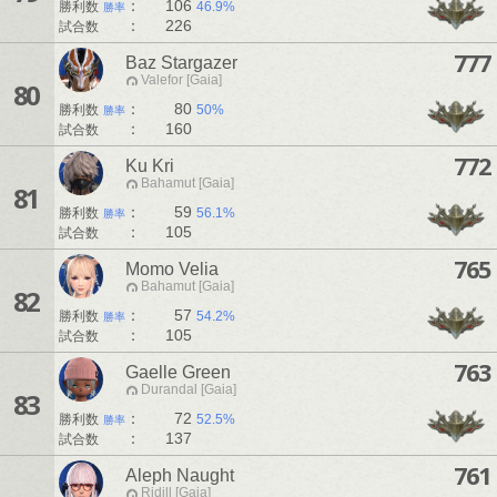
：
106
勝利数
46.9%
勝率
：
226
試合数
777
Baz Stargazer
Valefor [Gaia]
80
：
80
勝利数
50%
勝率
：
160
試合数
772
Ku Kri
Bahamut [Gaia]
81
：
59
勝利数
56.1%
勝率
：
105
試合数
765
Momo Velia
Bahamut [Gaia]
82
：
57
勝利数
54.2%
勝率
：
105
試合数
763
Gaelle Green
Durandal [Gaia]
83
：
72
勝利数
52.5%
勝率
：
137
試合数
761
Aleph Naught
Ridill [Gaia]