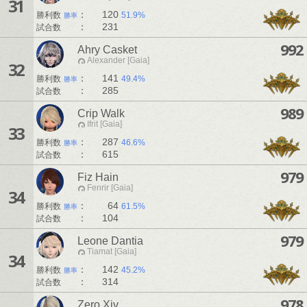
31
：
120
勝利数
51.9%
勝率
：
231
試合数
992
Ahry Casket
Alexander [Gaia]
32
：
141
勝利数
49.4%
勝率
：
285
試合数
989
Crip Walk
Ifrit [Gaia]
33
：
287
勝利数
46.6%
勝率
：
615
試合数
979
Fiz Hain
Fenrir [Gaia]
34
：
64
勝利数
61.5%
勝率
：
104
試合数
979
Leone Dantia
Tiamat [Gaia]
34
：
142
勝利数
45.2%
勝率
：
314
試合数
978
Zero Xiv