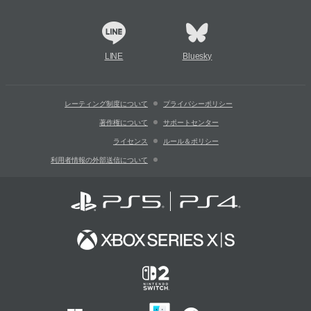
LINE
Bluesky
レーティング制度について
プライバシーポリシー
著作権について
サポートセンター
ライセンス
ルール＆ポリシー
利用者情報の外部送信について