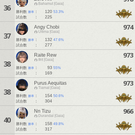
Bahamut [Gaia]
36
：
120
勝利数
53.3%
勝率
：
225
試合数
974
Angy Chobi
Ultima [Gaia]
37
：
132
勝利数
47.6%
勝率
：
277
試合数
973
Raite Rew
Ifrit [Gaia]
38
：
93
勝利数
55%
勝率
：
169
試合数
973
Purus Aequitas
Tiamat [Gaia]
38
：
154
勝利数
50.6%
勝率
：
304
試合数
966
Nn Tizu
Durandal [Gaia]
40
：
158
勝利数
49.8%
勝率
：
317
試合数