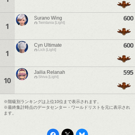
600
Surano Wing
Twintania [Light]
1
600
Cyn Ultimate
Lich [Light]
1
595
Jailia Relanah
Shiva [Light]
10
※階級別ランキングは上位10位まで表示されます。
※最終集計時点のデータセンター・ワールドリストを元に表示され
ます。