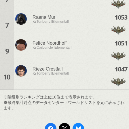
1053
Raena Mur
Tonberry [Elemental]
7
1051
Felice Noordhoff
Carbuncle [Elemental]
9
1047
Rieze Crestfall
Tonberry [Elemental]
10
※階級別ランキングは上位10位まで表示されます。
※最終集計時点のデータセンター・ワールドリストを元に表示され
ます。