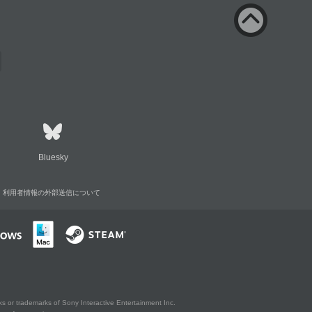
Bluesky
利用者情報の外部送信について
s or trademarks of Sony Interactive Entertainment Inc.