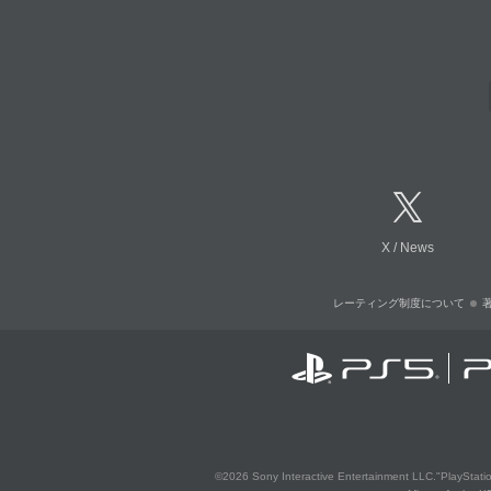
X
/
News
レーティング制度について
©2026 Sony Interactive Entertainment LLC."PlayStation