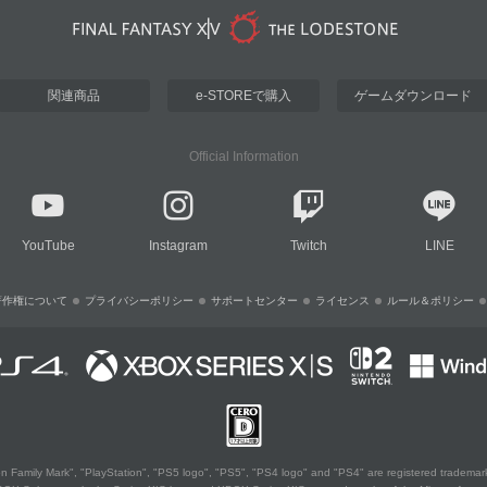
関連商品
e-STOREで購入
ゲームダウンロード
Official Information
YouTube
Instagram
Twitch
LINE
著作権について
プライバシーポリシー
サポートセンター
ライセンス
ルール＆ポリシー
 Family Mark", "PlayStation", "PS5 logo", "PS5", "PS4 logo" and "PS4" are registered trademark