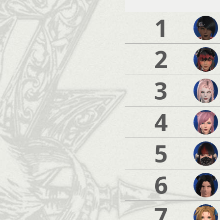
1
2
3
4
5
6
7