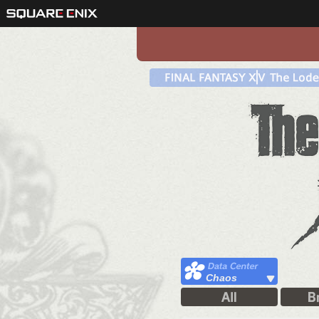
Chaos