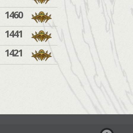
1460
1441
1421