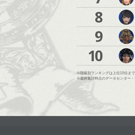
8
9
10
※階級別ランキングは上位10位ま
※最終集計時点のデータセンター・