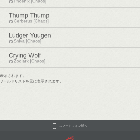
Phoenix [Chaos]
Thump Thump
Cerberus [Chaos]
Ludger Yuugen
Shiva [Chaos]
Crying Wolf
Zodiark [Chaos]
で表示されます。
ワールドリストを元に表示されます。
スマートフォン版へ