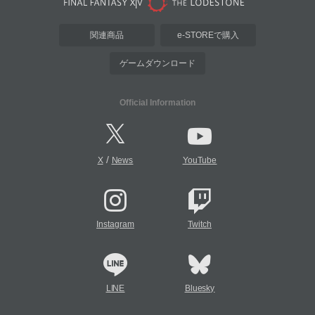
関連商品
e-STOREで購入
ゲームダウンロード
Official Information
/
X
News
YouTube
Instagram
Twitch
LINE
Bluesky