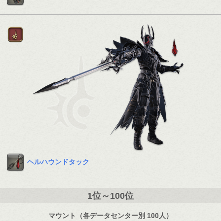
ヘルハウンドタック
1位～100位
マウント（各データセンター別 100人）