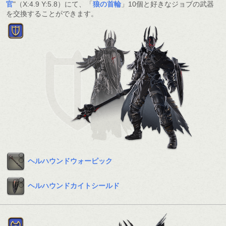
官
"（X:4.9 Y:5.8）にて、「
狼の首輪
」10個と好きなジョブの武器
を交換することができます。
ヘルハウンドウォーピック
ヘルハウンドカイトシールド