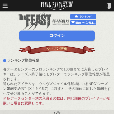
ランキング順位報酬
各データセンターのソロランキングで100位までに入賞したプレイ
ヤーは、シーズン終了後にモグレターでランキング順位報酬が贈呈
されます。
送られたアイテムを、ウルヴズジェイル係船場にいるNPC"シーズ
ン報酬支給官"（X:4.9 Y:5.7）に渡すと、その順位に応じた報酬をす
べて受け取ることができます。
※各データセンター別の入賞者の数は、同じ順位のプレイヤーが複
数いる場合に変動します。
1位