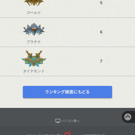
5
ゴールド
6
プラチナ
7
ダイヤモンド
パソコン版へ