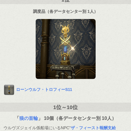
調度品（各データセンター別 1人）
ローンウルフ・トロフィーS11
1位～10位
「
狼の首輪
」 10個（各データセンター別 10人）
ウルヴズジェイル係船場にいるNPC"
ザ・フィースト報酬支給