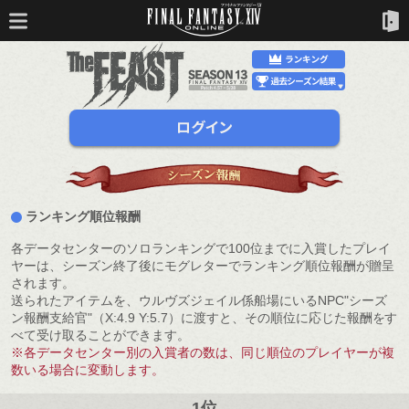
ランキング順位報酬
各データセンターのソロランキングで100位までに入賞したプレイ
ヤーは、シーズン終了後にモグレターでランキング順位報酬が贈呈
されます。
送られたアイテムを、ウルヴズジェイル係船場にいるNPC"シーズ
ン報酬支給官"（X:4.9 Y:5.7）に渡すと、その順位に応じた報酬をす
べて受け取ることができます。
※各データセンター別の入賞者の数は、同じ順位のプレイヤーが複
数いる場合に変動します。
1位