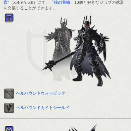
官
"（X:4.9 Y:5.8）にて、「
狼の首輪
」10個と好きなジョブの武器
を交換することができます。
ヘルハウンドウォーピック
ヘルハウンドカイトシールド