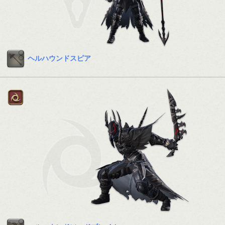
ヘルハウンドスピア