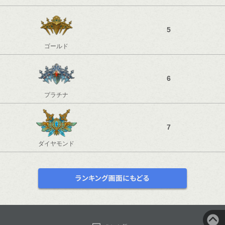
5
ゴールド
6
プラチナ
7
ダイヤモンド