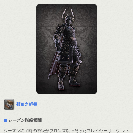
孤狼之鎧櫃
シーズン階級報酬
シーズン終了時の階級がブロンズ以上だったプレイヤーは、ウルヴ