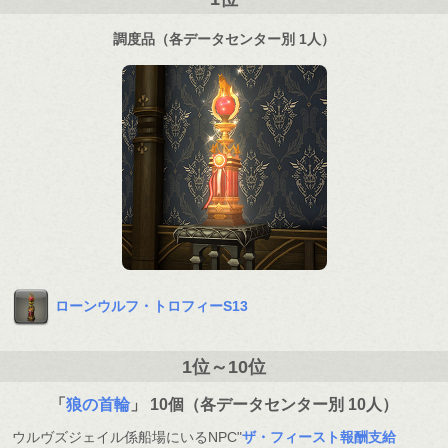
調度品（各データセンター別 1人）
ローンウルフ・トロフィーS13
1位～10位
「
狼の首輪
」 10個（各データセンター別 10人）
ウルヴズジェイル係船場にいるNPC"
ザ・フィースト報酬支給