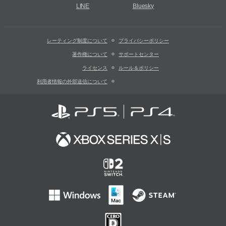
LINE
Bluesky
レーティング制度について
プライバシーポリシー
著作権について
サポートセンター
ライセンス
ルール＆ポリシー
利用者情報の外部送信について