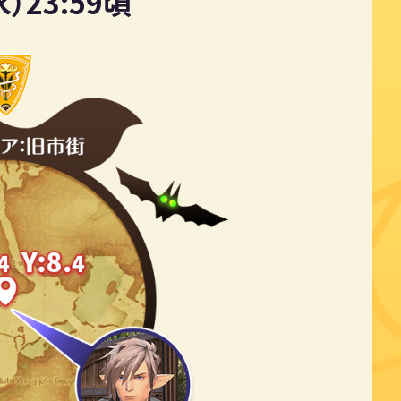
）23:59頃