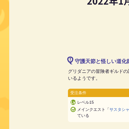
2022年1
守護天節と怪しい道化
グリダニアの冒険者ギルドの
いるようです。
受注条件
レベル15
メインクエスト「
サスタシ
ている