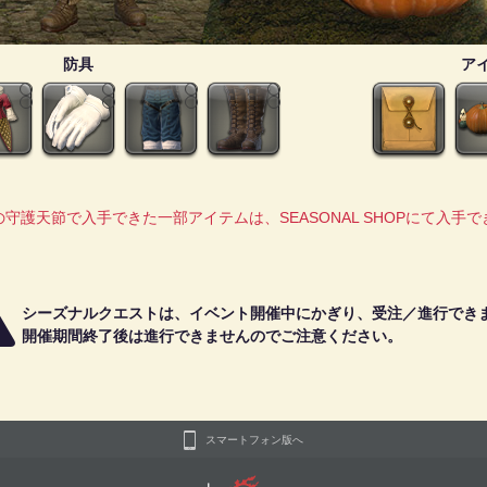
防具
ア
守護天節で入手できた一部アイテムは、SEASONAL SHOPにて入手
シーズナルクエストは、イベント開催中にかぎり、受注／進行でき
開催期間終了後は進行できませんのでご注意ください。
スマートフォン版へ