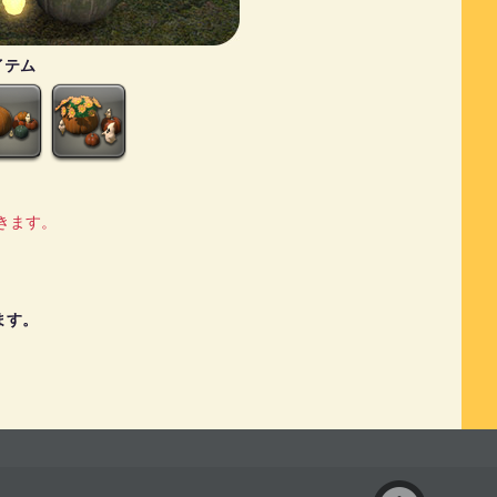
イテム
できます。
ます。