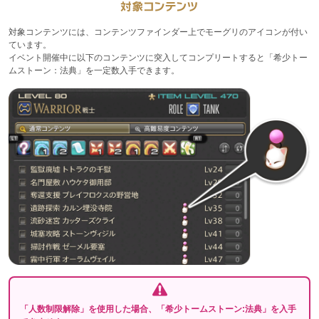
対象コンテンツには、コンテンツファインダー上でモーグリのアイコンが付い
ています。
イベント開催中に以下のコンテンツに突入してコンプリートすると「希少トー
ムストーン：法典」を一定数入手できます。
「人数制限解除」を使用した場合、「希少トームストーン:法典」を入手