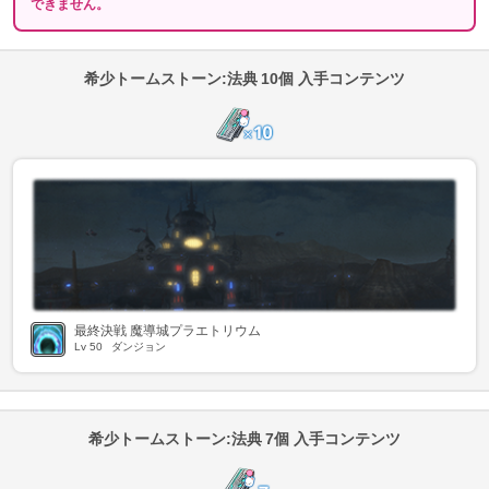
できません。
希少トームストーン:法典 10個 入手コンテンツ
最終決戦 魔導城プラエトリウム
Lv
50
ダンジョン
希少トームストーン:法典 7個 入手コンテンツ