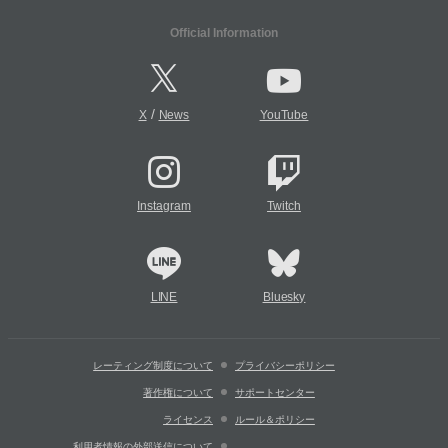
Official Information
/
X
News
YouTube
Instagram
Twitch
LINE
Bluesky
レーティング制度について
プライバシーポリシー
著作権について
サポートセンター
ライセンス
ルール＆ポリシー
利用者情報の外部送信について