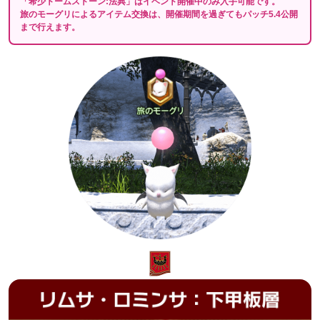
「希少トームストーン:法典」はイベント開催中のみ入手可能です。
旅のモーグリによるアイテム交換は、開催期間を過ぎてもパッチ5.4公開
まで行えます。