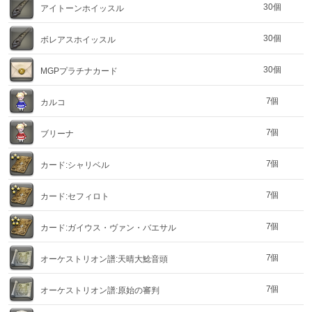
30個
アイトーンホイッスル
30個
ボレアスホイッスル
30個
MGPプラチナカード
7個
カルコ
7個
ブリーナ
7個
カード:シャリベル
7個
カード:セフィロト
7個
カード:ガイウス・ヴァン・バエサル
7個
オーケストリオン譜:天晴大鯰音頭
7個
オーケストリオン譜:原始の審判