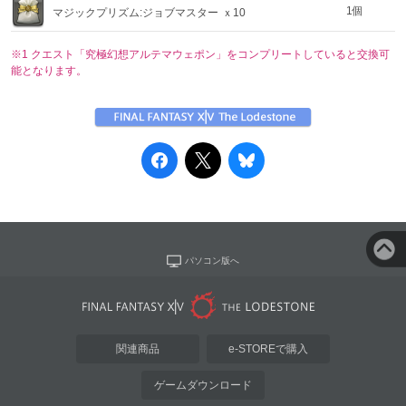
1個
マジックプリズム:ジョブマスター
ｘ10
※1 クエスト「究極幻想アルテマウェポン」をコンプリートしていると交換可
能となります。
パソコン版へ
関連商品
e-STOREで購入
ゲームダウンロード