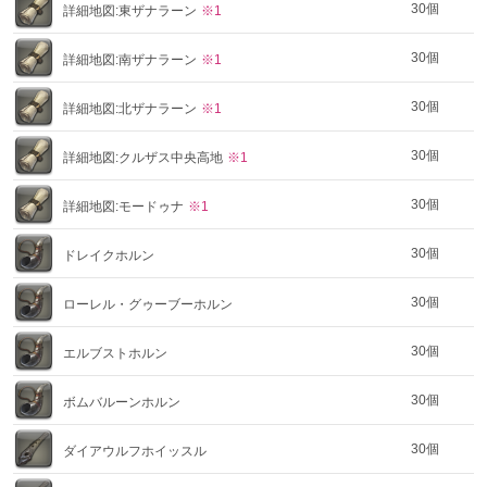
30個
詳細地図:東ザナラーン
※1
30個
詳細地図:南ザナラーン
※1
30個
詳細地図:北ザナラーン
※1
30個
詳細地図:クルザス中央高地
※1
30個
詳細地図:モードゥナ
※1
30個
ドレイクホルン
30個
ローレル・グゥーブーホルン
30個
エルブストホルン
30個
ボムバルーンホルン
30個
ダイアウルフホイッスル