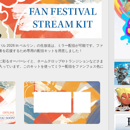
 2026 in ベルリン」の生放送は、ミラー配信が可能です。ファ
者を応援するため専用の配信キットを用意しました！
に彩るオーバーレイと、ネームテロップやトランジションなどさま
入っています。このキットを使ってミラー配信をファンフェス色に