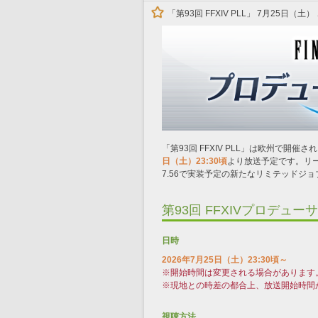
「第93回 FFXIV PLL」 7月25日
「第93回 FFXIV PLL」は欧州で開催
日（土）23:30頃
より放送予定です。リ
7.56で実装予定の新たなリミテッドジ
第93回 FFXIVプロデュー
日時
2026年7月25日（土）23:30頃～
※開始時間は変更される場合があります
※現地との時差の都合上、放送開始時間
視聴方法