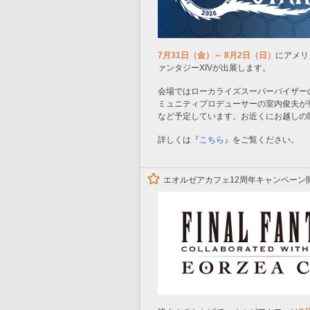
7月31日（金）～ 8月2日（日）
にアメリカ
ァンタジーXIVが出展します。
会場ではローカライズスーパーバイザー
ミュニティプロデューサーの室内俊夫が
など予定しています。お近くにお越しの
詳しくは『
こちら
』をご覧ください。
エオルゼアカフェ12周年キャンペーン