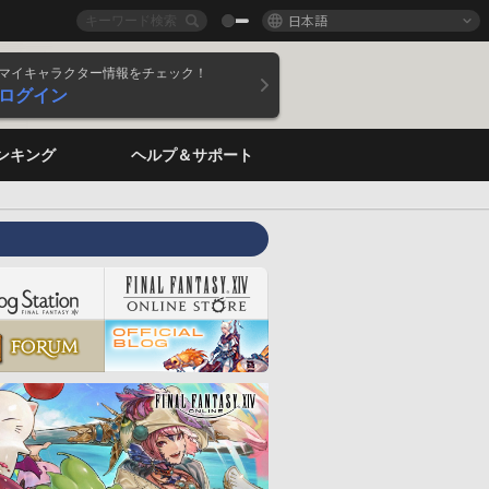
日本語
マイキャラクター情報をチェック！
ログイン
ンキング
ヘルプ＆サポート