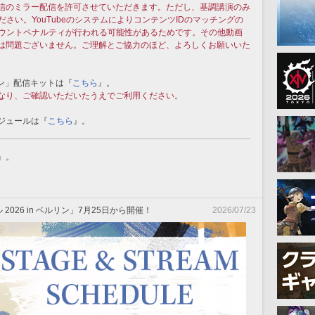
信のミラー配信を許可させていただきます。ただし、基調講演のみ
ください。YouTubeのシステムによりコンテンツIDのマッチングの
アカウントペナルティが行われる可能性があるためです。その他動画
は問題ございません。ご理解とご協力のほど、よろしくお願いいた
ルリン」配信キットは『
こちら
』。
なり、ご確認いただいたうえでご利用ください。
ジュールは『
こちら
』。
』。
026 in ベルリン」7月25日から開催！
2026/07/23