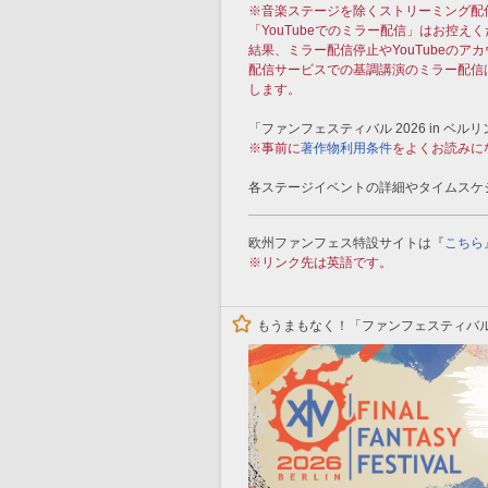
※音楽ステージを除くストリーミング配
「YouTubeでのミラー配信」はお控え
結果、ミラー配信停止やYouTubeの
配信サービスでの基調講演のミラー配信
します。
「ファンフェスティバル 2026 in ベ
※事前に
著作物利用条件
をよくお読みに
各ステージイベントの詳細やタイムスケ
欧州ファンフェス特設サイトは『
こちら
※リンク先は英語です。
もうまもなく！「ファンフェスティバル 2