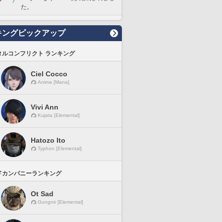
た。
キングピックアップ
タルコンフリクト ランキング
Ciel Cocco
Anima [Mana]
Vivi Ann
Kujata [Elemental]
Hatozo Ito
Typhon [Elemental]
ドカンパニーランキング
Ot Sad
Gungnir [Elemental]