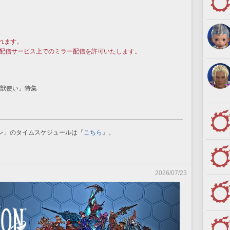
れます。
ブ配信サービス上でのミラー配信を許可いたします。
魔獣使い」特集
ルリン」のタイムスケジュールは『
こちら
』。
2026/07/23