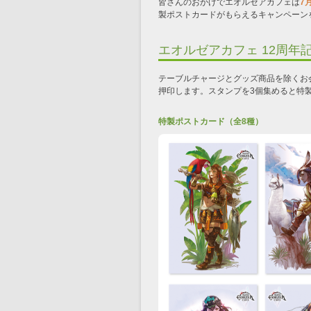
皆さんのおかげでエオルゼアカフ
ェは
7
製ポストカードがもらえるキャンペーン
エオルゼアカフェ 12周年
テーブルチャージとグッズ商品を除くお会
押印します。スタンプを3個集めると特
特製ポストカード（全8種）