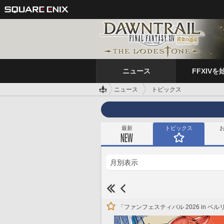
ニュース
FFXIVを
ニュース
トピックス
最新
トピックス
「ファンフェスティバル 2026 in 