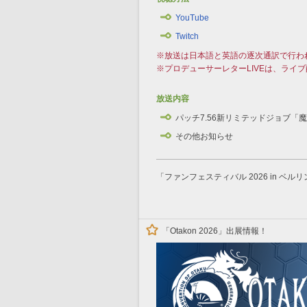
YouTube
Twitch
※放送は日本語と英語の逐次通訳で行わ
※プロデューサーレターLIVEは、ライ
放送内容
パッチ7.56新リミテッドジョブ「
その他お知らせ
「ファンフェスティバル 2026 in ベ
「Otakon 2026」出展情報！