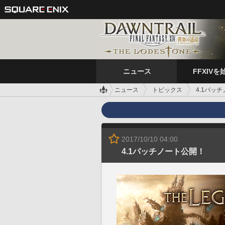
ニュース
FFXIVを
ニュース
トピックス
4.1パッ
2017/10/10 04:00
4.1パッチノート公開！