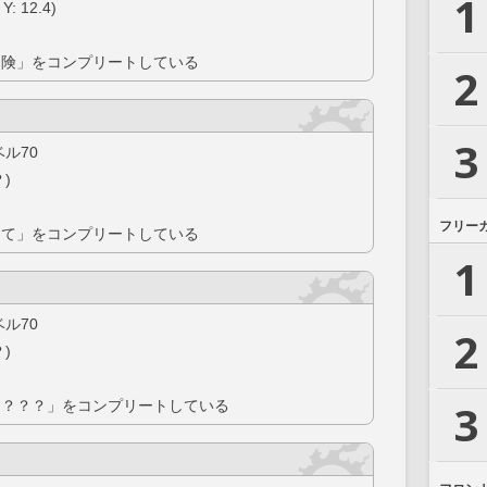
1
: 12.4)
冒険」をコンプリートしている
2
3
ル70
？)
フリー
って」をコンプリートしている
1
ル70
2
？)
3
？？？？」をコンプリートしている