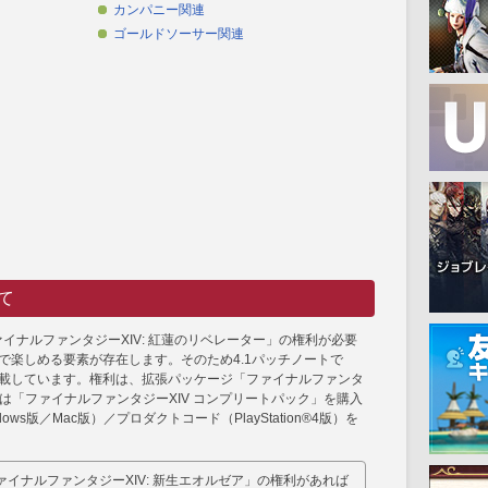
カンパニー関連
ゴールドソーサー関連
て
ァイナルファンタジーXIV: 紅蓮のリベレーター」の権利が必要
で楽しめる要素が存在します。そのため4.1パッチノートで
載しています。権利は、拡張パッケージ「ファイナルファンタ
くは「ファイナルファンタジーXIV コンプリートパック」を購入
s版／Mac版）／プロダクトコード（PlayStation®4版）を
イナルファンタジーXIV: 新生エオルゼア」の権利があれば