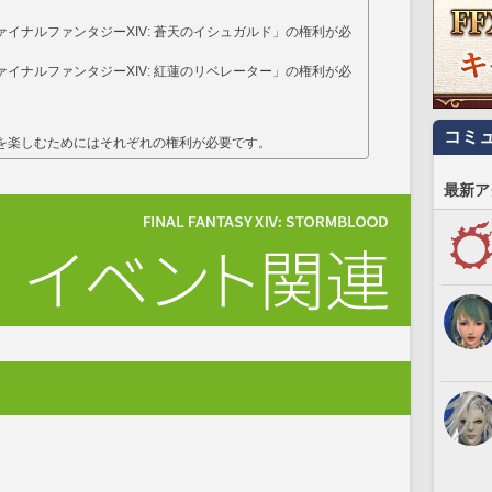
イナルファンタジーXIV: 蒼天のイシュガルド」の権利が必
イナルファンタジーXIV: 紅蓮のリベレーター」の権利が必
コミ
を楽しむためにはそれぞれの権利が必要です。
最新ア