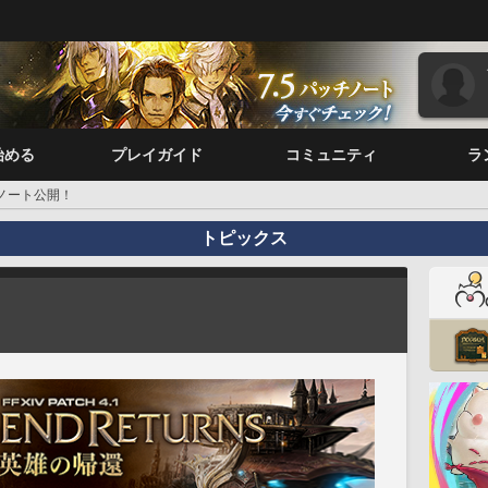
始める
プレイガイド
コミュニティ
ラ
チノート公開！
トピックス