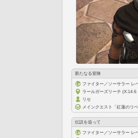
新たなる冒険
ファイター／ソーサラー レベ
ラールガーズリーチ (X:14.6 Y:
リセ
メインクエスト「紅蓮のリ
伝説を追って
ファイター／ソーサラー レベ