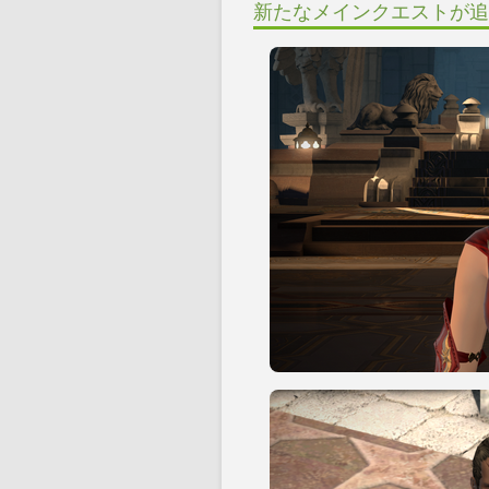
新たなメインクエストが追