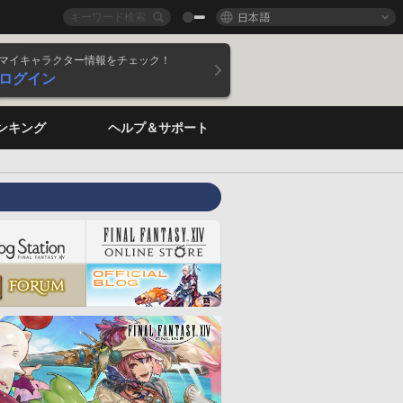
日本語
マイキャラクター情報をチェック！
ログイン
ンキング
ヘルプ＆サポート