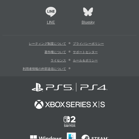
LINE
Bluesky
レーティング制度について
プライバシーポリシー
著作権について
サポートセンター
ライセンス
ルール＆ポリシー
利用者情報の外部送信について