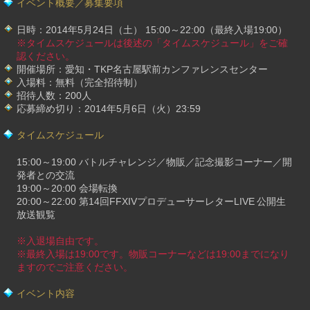
イベント概要／募集要項
日時：2014年5月24日（土） 15:00～22:00（最終入場19:00）
※タイムスケジュールは後述の「タイムスケジュール」をご確
認ください。
開催場所：愛知・TKP名古屋駅前カンファレンスセンター
入場料：無料（完全招待制）
招待人数：200人
応募締め切り：2014年5月6日（火）23:59
タイムスケジュール
15:00～19:00 バトルチャレンジ／物販／記念撮影コーナー／開
発者との交流
19:00～20:00 会場転換
20:00～22:00 第14回FFXIVプロデューサーレターLIVE 公開生
放送観覧
※入退場自由です。
※最終入場は19:00です。物販コーナーなどは19:00までになり
ますのでご注意ください。
イベント内容