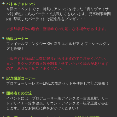
バトルチャレンジ
今回のイベントでは、特別にアレンジを行った「真リヴァイサ
ン討滅戦」に8人パーティで挑戦してもらいます。見事制限時間
内に撃破したパーティには記念品をプレゼント！
※参加者多数の場合、整理券での対応になる場合があります。
物販コーナー
ファイナルファンタジーXIV: 新生エオルゼア オフィシャルグッ
ズを販売！
※販売する商品には数に限りがありますのでご注意ください。
また、各グッズの購入数を制限させていただく場合があります
ので、あらかじめご了承ください。
記念撮影コーナー
プロデューサーレターLIVEの放送セットを使用して記念撮影！
開発者との交流
イベントには、プロデューサー兼ディレクター吉田直樹、リー
ドデザイナー鈴木健夫、サウンドディレクター祖堅正慶が参加
します。ぜひお気軽に声をおかけください！