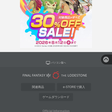
パソコン版へ
関連商品
e-STOREで購入
ゲームダウンロード
Official Information