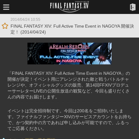
2014/04/24 10:55
FINAL FANTASY XIV: Full Active Time Event in NAGOYA 開催決
定！ (2014/04/24)
「FINAL FANTASY XIV: Full Active Time Event in NAGOYA」の
開催が決定！イベント用にアレンジされた敵と戦うバトルチャ
レンジや、オフィシャルグッズの販売、第14回FFXIVプロデュ
ーサーレターLIVEの公開生放送の観覧など、今回も盛りだくさ
んの内容でお届けします。
イベントは完全招待制です。今回は200名をご招待いたしま
す。ファイナルファンタジーXIVのサービスアカウントをお持ち
で、かつ契約中の方であれば申し込みが可能ですので、ふるっ
てご応募ください。