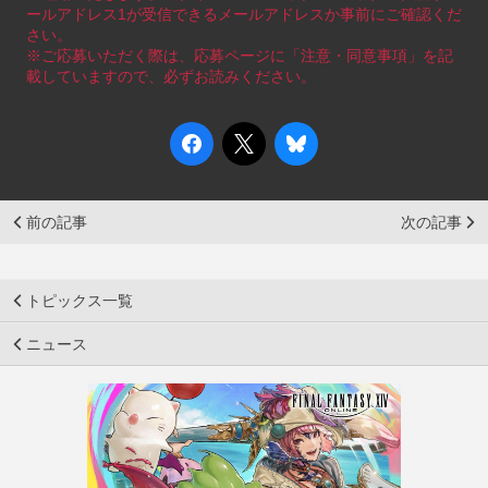
ールアドレス1が受信できるメールアドレスか事前にご確認くだ
さい。
※ご応募いただく際は、応募ページに「注意・同意事項」を記
載していますので、必ずお読みください。
前の記事
次の記事
トピックス一覧
ニュース