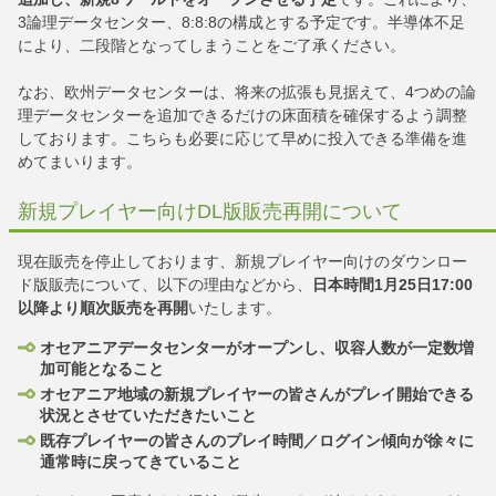
3論理データセンター、8:8:8の構成とする予定です。半導体不足
により、二段階となってしまうことをご了承ください。
なお、欧州データセンターは、将来の拡張も見据えて、4つめの論
理データセンターを追加できるだけの床面積を確保するよう調整
しております。こちらも必要に応じて早めに投入できる準備を進
めてまいります。
新規プレイヤー向けDL版販売再開について
現在販売を停止しております、新規プレイヤー向けのダウンロー
ド版販売について、以下の理由などから、
日本時間1月25日17:00
以降より順次販売を再開
いたします。
オセアニアデータセンターがオープンし、収容人数が一定数増
加可能となること
オセアニア地域の新規プレイヤーの皆さんがプレイ開始できる
状況とさせていただきたいこと
既存プレイヤーの皆さんのプレイ時間／ログイン傾向が徐々に
通常時に戻ってきていること