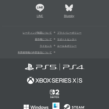
LINE
Bluesky
レーティング制度について
プライバシーポリシー
著作権について
サポートセンター
ライセンス
ルール＆ポリシー
利用者情報の外部送信について