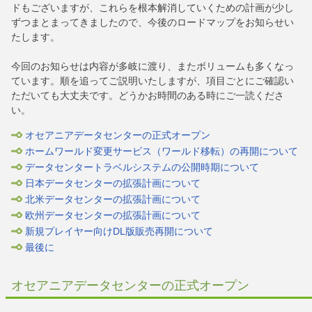
ドもございますが、これらを根本解消していくための計画が少し
ずつまとまってきましたので、今後のロードマップをお知らせい
たします。
今回のお知らせは内容が多岐に渡り、またボリュームも多くなっ
ています。順を追ってご説明いたしますが、項目ごとにご確認い
ただいても大丈夫です。どうかお時間のある時にご一読くださ
い。
オセアニアデータセンターの正式オープン
ホームワールド変更サービス（ワールド移転）の再開について
データセンタートラベルシステムの公開時期について
日本データセンターの拡張計画について
北米データセンターの拡張計画について
欧州データセンターの拡張計画について
新規プレイヤー向けDL版販売再開について
最後に
オセアニアデータセンターの正式オープン