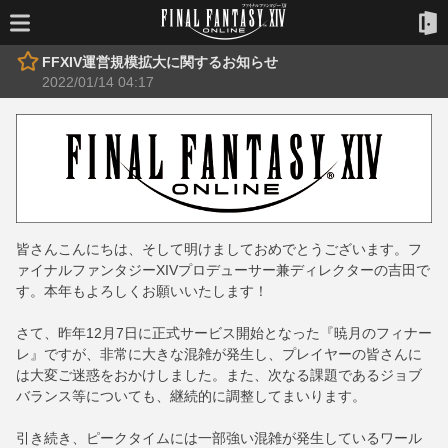
FFXIV運営規模拡大に関するお知らせ
2022/01/14 04:17
皆さんこんにちは、そして明けましておめでとうございます。フ
ァイナルファンタジーXIVプロデューサー兼ディレクターの吉田で
す。本年もよろしくお願いいたします！
さて、昨年12月7日に正式サービス開始となった『暁月のフィナー
レ』ですが、非常に大きな混雑が発生し、プレイヤーの皆さんに
は大変ご迷惑をおかけしました。また、次なる課題であるジョブ
バランス等についても、継続的に調整してまいります。
引き続き、ピークタイムには一部強い混雑が発生しているワール