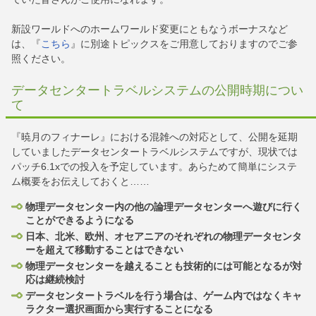
新設ワールドへのホームワールド変更にともなうボーナスなど
は、『
こちら
』に別途トピックスをご用意しておりますのでご参
照ください。
データセンタートラベルシステムの公開時期につい
て
『暁月のフィナーレ』における混雑への対応として、公開を延期
していましたデータセンタートラベルシステムですが、現状では
パッチ6.1xでの投入を予定しています。あらためて簡単にシステ
ム概要をお伝えしておくと……
物理データセンター内の他の論理データセンターへ遊びに行く
ことができるようになる
日本、北米、欧州、オセアニアのそれぞれの物理データセンタ
ーを超えて移動することはできない
物理データセンターを越えることも技術的には可能となるが対
応は継続検討
データセンタートラベルを行う場合は、ゲーム内ではなくキャ
ラクター選択画面から実行することになる