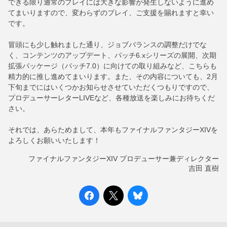
できる限り通常のプレイには大きな影響が発生しないように進め
てまいりますので、変わらずのプレイ、ご支援を賜れますと幸い
です。
冒頭にも少し触れました通り、ジョブバランスの調整だけでな
く、コンテンツのアップデート、パッチ6.xシリーズの展開、次期
拡張パッケージ（パッチ7.0）に向けての取り組みなど、こちらも
精力的に推し進めてまいります。また、その内容についても、2月
下旬までにはいくつかお知らせさせていただくつもりですので、
プロデューサーレターLIVEなど、各種放送を楽しみにお待ちくだ
さい。
それでは、あらためまして、本年もファイナルファンタジーXIVを
よろしくお願いいたします！
ファイナルファンタジーXIV プロデューサー兼ディレクター
吉田 直樹