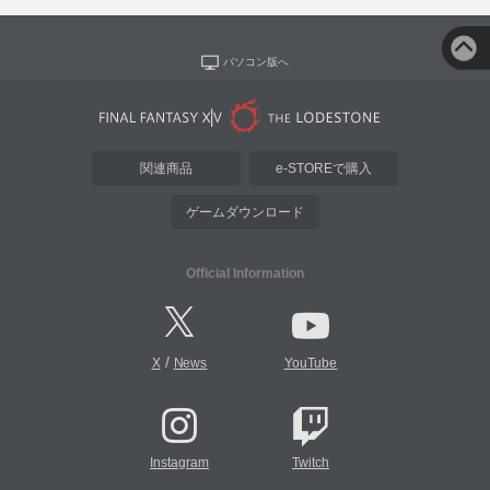
パソコン版へ
関連商品
e-STOREで購入
ゲームダウンロード
Official Information
/
X
News
YouTube
Instagram
Twitch