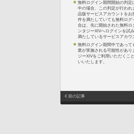
無料ログイン期間開始の判定
中の場合、この判定が行われ
品版サービスアカウントをお
件を満たしていても無料ログ
合は、先に開始された無料ロ
ンタジーXIVへログインを
満たしているサービスアカウ
無料ログイン期間中であって
業が実施される可能性があり
ジーXIVをご利用いただく
いいたします。
前の記事