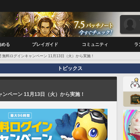
始める
プレイガイド
コミュニティ
ラ
間 無料ログインキャンペーン 11月13日（火）から実施！
トピックス
ャンペーン 11月13日（火）から実施！