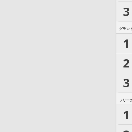
3
グラン
1
2
3
フリー
1