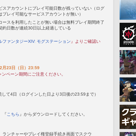
ビスアカウントにプレイ可能日数が残っていない（ログ
はプレイ可能なサービスアカウントが無い）
コースを利用したことが無い場合は無料プレイ期間終了
契約日数が連続30日以上経過している
ファンタジーXIV: モグステーション
』よりご確認い
12月23日（日）23:59
キャンペーン期間にご注意ください。
続して4日（ログインした日より3日後の23:59まで）
、『
こちら
』からダウンロードしてください。
、ランチャーやプレイ権登録手続き画面でスクウ