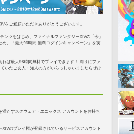
IVをご愛顧いただきありがとうございます。
ンテンツをはじめ、ファイナルファンタジーXIVの「今」
め、「最大96時間 無料ログインキャンペーン」を実
れば最大96時間無料でプレイできます！ 周りにファ
イしていたご友人・知人の方がいらっしゃいましたらぜひ
を満たすスクウェア・エニックス アカウントをお持ち
ーXIVのプレイ権が登録されているサービスアカウント