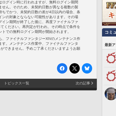
はログイン時に行われますが、無料ログイン期間
ません。そのため、未契約日数が異なる複数の製
持ちでかつ、未契約日数の差が4日以内の場合、条
インの対象とならない可能性があります。その場
グイン期間が終了した後に、再度ファイナルファ
試みてください。再判定が行われ、その時点で条件を
ントでの無料ログイン期間が開始されます。
コミ
も、ファイナルファンタジーXIVのメンテナンス作
ます。メンテナンス作業中、ファイナルファンタ
最新ア
ことができません。予めご了承くださいますようお願
トピックス一覧
次の記事