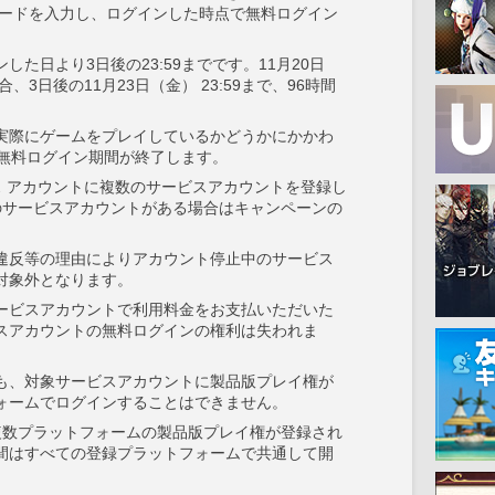
ワードを入力し、ログインした時点で無料ログイン
た日より3日後の23:59までです。11月20日
合、3日後の11月23日（金） 23:59まで、96時間
実際にゲームをプレイしているかどうかにかかわ
点で無料ログイン期間が終了します。
ス アカウントに複数のサービスアカウントを登録し
のサービスアカウントがある場合はキャンペーンの
違反等の理由によりアカウント停止中のサービス
対象外となります。
ービスアカウントで利用料金をお支払いただいた
スアカウントの無料ログインの権利は失われま
も、対象サービスアカウントに製品版プレイ権が
ォームでログインすることはできません。
複数プラットフォームの製品版プレイ権が登録され
間はすべての登録プラットフォームで共通して開