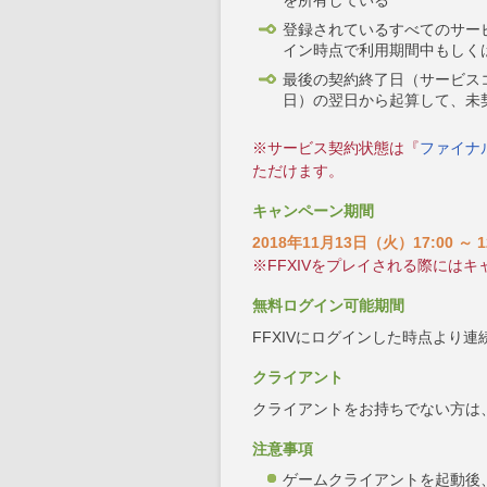
を所有している
登録されているすべてのサー
イン時点で利用期間中もしく
最後の契約終了日（サービス
日）の翌日から起算して、未
※サービス契約状態は『
ファイナル
ただけます。
キャンペーン期間
2018年11月13日（火）17:00 ～ 
※FFXIVをプレイされる際には
無料ログイン可能期間
FFXIVにログインした時点より連
クライアント
クライアントをお持ちでない方は
注意事項
ゲームクライアントを起動後