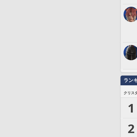
ラン
クリス
1
2