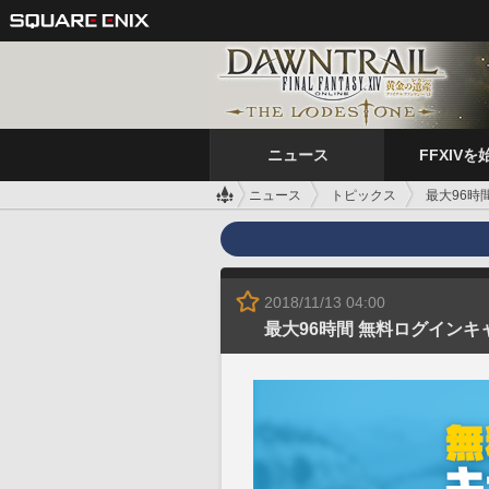
ニュース
FFXIVを
ニュース
トピックス
最大96時
2018/11/13 04:00
最大96時間 無料ログインキ