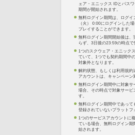
ェア・エニックス IDとパス
期間が開始されます。
無料ログイン期間は、ログインし
（火） 0:00にログインした場
プレイすることができます。
無料ログイン期間開始後は、
らず、3日後の23:59の時
1つのスクウェア・エニック
ていて、1つでも契約期間中
対象外となります。
解約状態、もしくは利用規約
アカウントは、キャンペーン
無料ログイン期間中に対象サ
場合、その時点で対象サービ
す。
無料ログイン期間中であって
登録されていないプラットフ
1つのサービスアカウントに
ている場合、無料ログイン期
始されます。