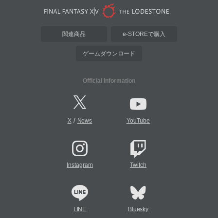
関連商品
e-STOREで購入
ゲームダウンロード
Official Information
/
X
News
YouTube
Instagram
Twitch
LINE
Bluesky