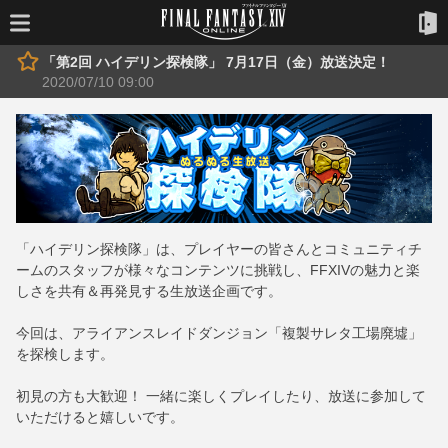
「第2回 ハイデリン探検隊」 7月17日（金）放送決定！
2020/07/10 09:00
「ハイデリン探検隊」は、プレイヤーの皆さんとコミュニティチ
ームのスタッフが様々なコンテンツに挑戦し、FFXIVの魅力と楽
しさを共有＆再発見する生放送企画です。
今回は、アライアンスレイドダンジョン「複製サレタ工場廃墟」
を探検します。
初見の方も大歓迎！ 一緒に楽しくプレイしたり、放送に参加して
いただけると嬉しいです。