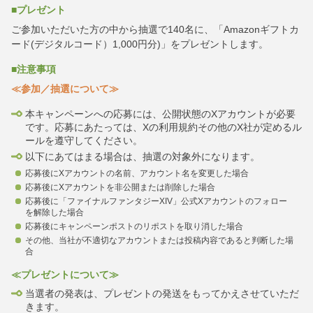
■プレゼント
ご参加いただいた方の中から抽選で140名に、「Amazonギフトカ
ード(デジタルコード）1,000円分)」をプレゼントします。
■注意事項
≪参加／抽選について≫
本キャンペーンへの応募には、公開状態のXアカウントが必要
です。応募にあたっては、Xの利用規約その他のX社が定めるル
ールを遵守してください。
以下にあてはまる場合は、抽選の対象外になります。
応募後にXアカウントの名前、アカウント名を変更した場合
応募後にXアカウントを非公開または削除した場合
応募後に「ファイナルファンタジーXIV」公式Xアカウントのフォロー
を解除した場合
応募後にキャンペーンポストのリポストを取り消した場合
その他、当社が不適切なアカウントまたは投稿内容であると判断した場
合
≪プレゼントについて≫
当選者の発表は、プレゼントの発送をもってかえさせていただ
きます。