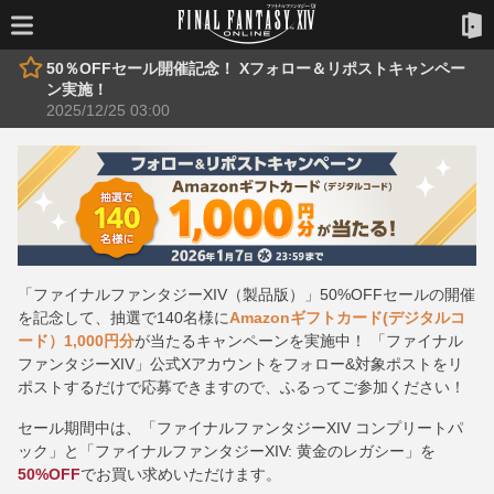
50％OFFセール開催記念！ Xフォロー＆リポストキャンペー
ン実施！
2025/12/25 03:00
「ファイナルファンタジーXIV（製品版）」50%OFFセールの開催
を記念して、抽選で140名様に
Amazonギフトカード(デジタルコ
ード）1,000円分
が当たるキャンペーンを実施中！ 「ファイナル
ファンタジーXIV」公式Xアカウントをフォロー&対象ポストをリ
ポストするだけで応募できますので、ふるってご参加ください！
セール期間中は、「ファイナルファンタジーXIV コンプリートパ
ック」と「ファイナルファンタジーXIV: 黄金のレガシー」を
50%OFF
でお買い求めいただけます。