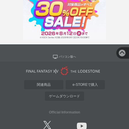
パソコン版へ
関連商品
e-STOREで購入
ゲームダウンロード
Official Information