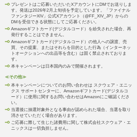
プレゼントはご応募いただいたXアカウントにDMでお送りしま
す。発送は2026年2月上旬頃を予定しています。「ファイナル
ファンタジーXIV」公式Xアカウント（@FF_XIV_JP）からの
DMを受信できる状態にしてご応募ください。
Amazonギフトカード(デジタルコード）を紛失された場合、再
発行することはできません。
Amazonギフトカード(デジタルコード）の他人への譲渡、売
買、その提案、またはそれらを目的とした行為（インターネッ
トオークションへの出品等を含む）は固く禁止されておりま
す。
本キャンペーンは日本国内のみで開催されます。
≪その他≫
本キャンペーンについてのお問い合わせは スクウェア・エニッ
クス サポートセンターに、Amazonギフトカード(デジタルコ
ード）に使用に関するお問い合わせはAmazonにご確認くださ
い。
当選後に抽選対象外となる事由が認められた場合、当選を取り
消させていただく場合があります。
ご応募に際して生じた諸費用に関して株式会社スクウェア・エ
ニックスは一切負担しません。