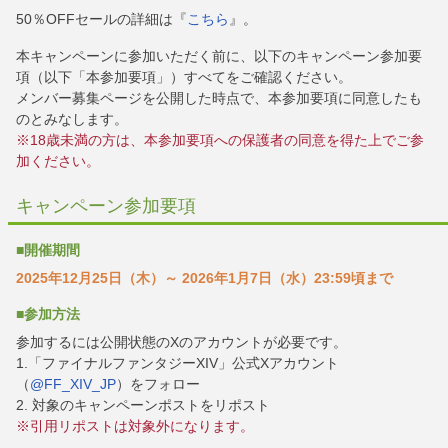
50％OFFセールの詳細は『
こちら
』。
本キャンペーンに参加いただく前に、以下のキャンペーン参加要
項（以下「本参加要項」）すべてをご確認ください。
メンバー募集ページを公開した時点で、本参加要項に同意したも
のとみなします。
※18歳未満の方は、本参加要項への保護者の同意を得た上でご参
加ください。
キャンペーン参加要項
■開催期間
2025年12月25日（木）～ 2026年1月7日（水）23:59頃まで
■参加方法
参加するには公開状態のXのアカウントが必要です。
1.「ファイナルファンタジーXIV」公式Xアカウント
（
@FF_XIV_JP
）をフォロー
2. 対象のキャンペーンポストをリポスト
※引用リポストは対象外になります。