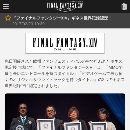
『ファイナルファンタジーXIV』ギネス世界記録認定！
2017/02/20 10:30
先日開催された欧州ファンフェスティバルの中で行われたギネス
認定授与式にて、「ファイナルファンタジーXIV」は、「MMOで
最も長いエンドロールを持つタイトル」「ビデオゲームで最も多
くのオリジナルサウンドトラックを持つタイトル」の2つのギネス
世界記録™に認定されました。