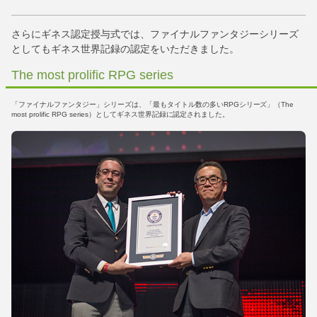
さらにギネス認定授与式では、ファイナルファンタジーシリーズ
としてもギネス世界記録の認定をいただきました。
The most prolific RPG series
「ファイナルファンタジー」シリーズは、「最もタイトル数の多いRPGシリーズ」（The
most prolific RPG series）としてギネス世界記録に認定されました。