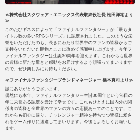
≪株式会社スクウェア・エニックス代表取締役社長 松田洋祐より
≫
このたびギネスによって「ファイナルファンタジー」が「最もタ
イトル数の多いRPGシリーズ」に認定されました。このような栄
誉をいただけたのも、長きにわたり世界中のファンの皆様からご
支持をいただいた賜物とここに改めて感謝申し上げます。今年フ
ァイナルファンタジーは生誕30周年を迎えます。これからも世界
の皆様に新たな驚きと感動をお届けするよう頑張ってまいります
ので、ぜひ楽しみにお待ちください。
≪ファイナルファンタジーブランドマネージャー 橋本真司より≫
誠にありがとうございます。
偶然にも本年、ファイナルファンタジー生誕30周年という節目の
年に栄誉ある認定を受けて幸せです。これもひとえに国内外の関
係者の皆様と全世界のファンの方々の応援あってのことです。こ
れからも初心に帰り、チャレンジャー精神を持ちつつ皆様に愛さ
れるゲーム作りに邁進してまいります。今後もよろしくお願いし
ます。