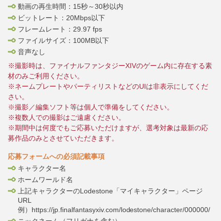
動画の再生時間：15秒～30秒以内
ビットレート：20Mbps以下
フレームレート：29.97 fps
ファイルサイズ：100MB以下
音声なし
※撮影時は、ファイナルファンタジーXIVのゲーム内に存在する素
材のみご利用ください。
※ネームプレートやパーティリストなどのUIは非表示にしてくだ
さい。
※撮影／編集ソフト等は個人で準備をしてください。
※複数人での撮影はご遠慮ください。
※期間中は何度でもご応募いただけますが、選考対象は最新の応
募作品のみとさせていただきます。
応募フォームへの必須記載事項
キャラクター名
ホームワールド名
上記キャラクターのLodestone「マイキャラクター」ページ
URL
例）https://jp.finalfantasyxiv.com/lodestone/character/000000/
ニックネーム（フリガナを含む）