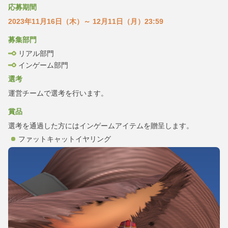
応募期間
2023年11月16日（木）～ 12月11日（月）23:59
募集部門
リアル部門
インゲーム部門
選考
運営チームで選考を行います。
賞品
選考を通過した方にはインゲームアイテムを贈呈します。
ファットキャットイヤリング