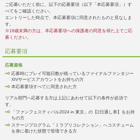
ご応募いただく前に、以下の応募要項（以下「本応募要項」）す
べてをご確認ください。
エントリーした時点で、本応募要項に同意されたものと見なしま
す。
※18歳未満の方は、本応募要項への保護者の同意を得た上でご応
募ください。
応募要項
応募資格
応募時にプレイ可能日数が残っているファイナルファンタジー
XIVサービスアカウントをお持ちの方
本応募要項すべてに同意された方
リアル部門へ応募する方は上記にあわせて以下の条件が必須で
す。
「ファンフェスティバル2024 in 東京」の【2日通し券】をお持
ちの方
ステージプログラム「ミラプリコレクション」へコスチューム
を身に着けた状態で登壇できる方