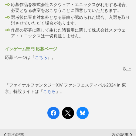
応募作品を株式会社スクウェア・エニックスが利用する場合、
必要となる改変をおこなうことに同意していただきます。
選考後に審査対象外となる事由が認められた場合、入選を取り
消させていただく場合があります。
作品の応募に際して生じた諸費用に関して株式会社スクウェ
ア・エニックスは一切負担しません。
インゲーム部門 応募ページ
応募ページは『
こちら
』。
以上
「ファイナルファンタジーXIV ファンフェスティバル2024 in 東
京」特設サイトは『
こちら
』。
前の記事
次の記事