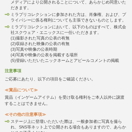
メディアにより公開されることについて、あらかじめ同意いた
だきます。
ミラプリコレクションに参加された方は、肖像権、および、プ
ライバシーに係る権利についても主張できないものとします。
ミラプリコレクションにおいて、以下のものはすべて、株式会
社スクウェア・エニックスに一任いただきます。
(1)撮影された写真の公表の有無
(2)収録された映像の公表の有無
(3)写真や映像の公表時期
(4)写真や映像の公表を掲載する場所
(5)登録いただいたニックネームとアピールコメントの掲載
注意事項
ご応募にあたり、以下の項目をご確認ください。
≪賞品について≫
賞品（インゲームアイテム）を受け取る権利をご本人以外に譲渡
することはできません。
≪その他の注意事項≫
ステージ上に登壇いただいた際は、一般参加者に写真を撮ら
れ、SNS等ネット上で公開される場合もありますので、あらか