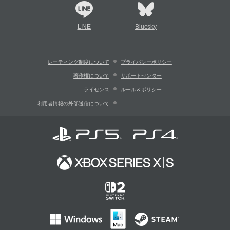
LINE
Bluesky
レーティング制度について
プライバシーポリシー
著作権について
サポートセンター
ライセンス
ルール＆ポリシー
利用者情報の外部送信について