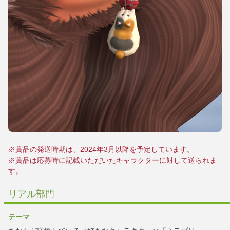
※賞品の発送時期は、2024年3月以降を予定しています。
※賞品は応募時に記載いただいたキャラクターに対して送られま
す。
リアル部門
テーマ