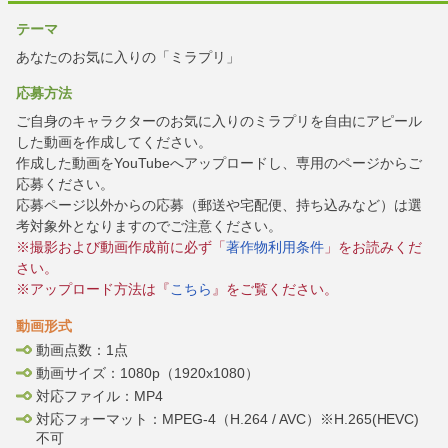
テーマ
あなたのお気に入りの「ミラプリ」
応募方法
ご自身のキャラクターのお気に入りのミラプリを自由にアピール
した動画を作成してください。
作成した動画をYouTubeへアップロードし、専用のページからご
応募ください。
応募ページ以外からの応募（郵送や宅配便、持ち込みなど）は選
考対象外となりますのでご注意ください。
※撮影および動画作成前に必ず「
著作物利用条件
」をお読みくだ
さい。
※アップロード方法は『
こちら
』をご覧ください。
動画形式
動画点数：1点
動画サイズ：1080p（1920x1080）
対応ファイル：MP4
対応フォーマット：MPEG-4（H.264 / AVC）※H.265(HEVC)
不可