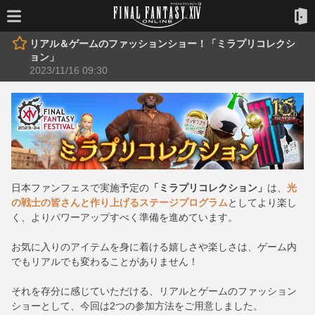
リアル＆ゲームのファッションショー！「ミラプリコレクシ
ョン」
2023/11/16 09:30
日本ファンフェスで実施予定の
「ミラプリコレクション」
は、
光
の戦士の皆さんと作り上げるステージプログラム
としてより楽し
く、よりパワーアップすべく準備を進めています。
お気に入りのアイテムを身に着ける嬉しさや楽しさは、ゲーム内
でもリアルでも変わることがありません！
それを存分に感じていただける、リアルとゲームのファッション
ショーとして、今回は2つの参加方法をご用意しました。