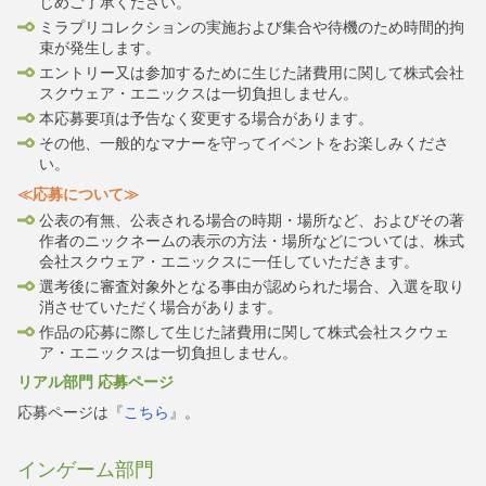
じめご了承ください。
ミラプリコレクションの実施および集合や待機のため時間的拘
束が発生します。
エントリー又は参加するために生じた諸費用に関して株式会社
スクウェア・エニックスは一切負担しません。
本応募要項は予告なく変更する場合があります。
その他、一般的なマナーを守ってイベントをお楽しみくださ
い。
≪応募について≫
公表の有無、公表される場合の時期・場所など、およびその著
作者のニックネームの表示の方法・場所などについては、株式
会社スクウェア・エニックスに一任していただきます。
選考後に審査対象外となる事由が認められた場合、入選を取り
消させていただく場合があります。
作品の応募に際して生じた諸費用に関して株式会社スクウェ
ア・エニックスは一切負担しません。
リアル部門 応募ページ
応募ページは『
こちら
』。
インゲーム部門