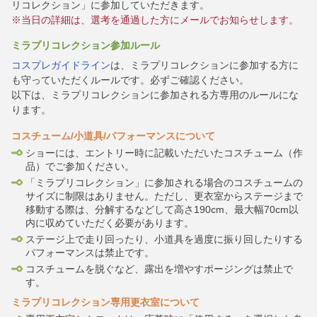
リコレクション」に参加していただきます。
※当日の詳細は、選考を通過した方にメールでお知らせします。
ミラプリコレクション参加ルール
コスプレガイドライン
は、ミラプリコレクションに参加する方に
も守っていただくルールです。必ずご確認ください。
以下は、ミラプリコレクションに参加される方専用のルールにな
ります。
コスチューム/小道具/パフォーマンスについて
ショーには、エントリー時に記載いただいたコスチューム（作
品）でご参加ください。
「ミラプリコレクション」に参加される場合のコスチュームの
サイズに制限はありません。ただし、更衣室からステージまで
移動する際は、分解するなどして高さ190cm、最大幅70cm以
内に収めていただく必要があります。
ステージ上で走り回ったり、小道具を過度に振り回したりする
パフォーマンスは禁止です。
コスチュームを脱ぐなど、露出を増やすポージングは禁止で
す。
ミラプリコレクション専用更衣室について