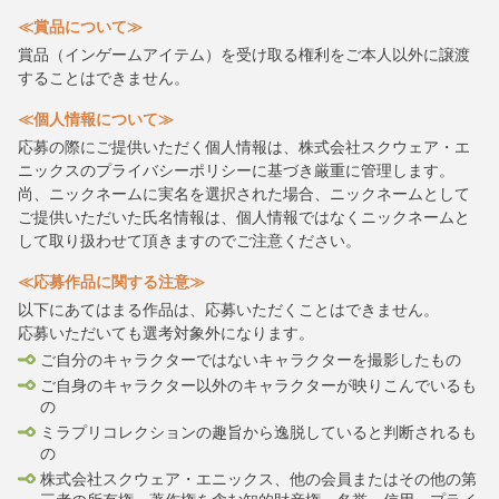
≪賞品について≫
賞品（インゲームアイテム）を受け取る権利をご本人以外に譲渡
することはできません。
≪個人情報について≫
応募の際にご提供いただく個人情報は、株式会社スクウェア・エ
ニックスのプライバシーポリシーに基づき厳重に管理します。
尚、ニックネームに実名を選択された場合、ニックネームとして
ご提供いただいた氏名情報は、個人情報ではなくニックネームと
して取り扱わせて頂きますのでご注意ください。
≪応募作品に関する注意≫
以下にあてはまる作品は、応募いただくことはできません。
応募いただいても選考対象外になります。
ご自分のキャラクターではないキャラクターを撮影したもの
ご自身のキャラクター以外のキャラクターが映りこんでいるも
の
ミラプリコレクションの趣旨から逸脱していると判断されるも
の
株式会社スクウェア・エニックス、他の会員またはその他の第