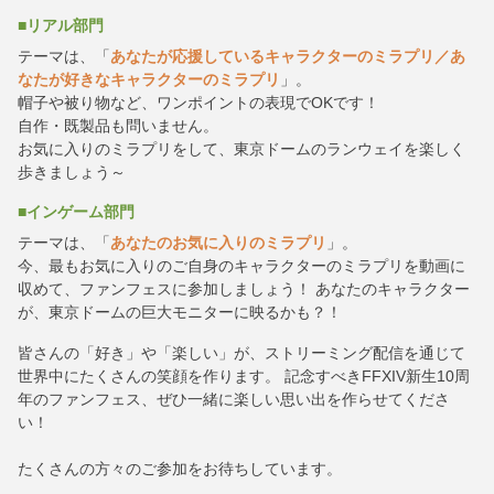
■リアル部門
テーマは、「
あなたが応援しているキャラクターのミラプリ／あ
なたが好きなキャラクターのミラプリ
」。
帽子や被り物など、ワンポイントの表現でOKです！
自作・既製品も問いません。
お気に入りのミラプリをして、東京ドームのランウェイを楽しく
歩きましょう～
■インゲーム部門
テーマは、「
あなたのお気に入りのミラプリ
」。
今、最もお気に入りのご自身のキャラクターのミラプリを動画に
収めて、ファンフェスに参加しましょう！ あなたのキャラクター
が、東京ドームの巨大モニターに映るかも？！
皆さんの「好き」や「楽しい」が、ストリーミング配信を通じて
世界中にたくさんの笑顔を作ります。 記念すべきFFXIV新生10周
年のファンフェス、ぜひ一緒に楽しい思い出を作らせてくださ
い！
たくさんの方々のご参加をお待ちしています。