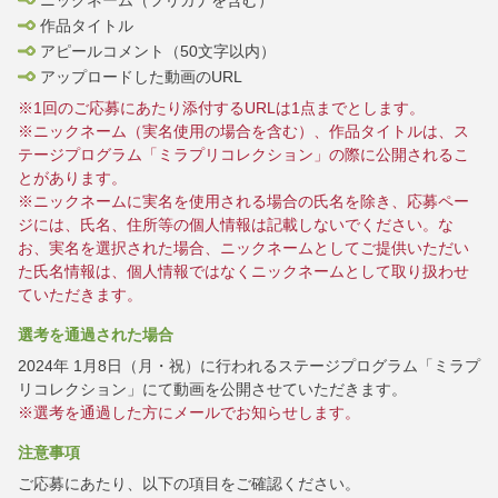
作品タイトル
アピールコメント（50文字以内）
アップロードした動画のURL
※1回のご応募にあたり添付するURLは1点までとします。
※ニックネーム（実名使用の場合を含む）、作品タイトルは、ス
テージプログラム「ミラプリコレクション」の際に公開されるこ
とがあります。
※ニックネームに実名を使用される場合の氏名を除き、応募ペー
ジには、氏名、住所等の個人情報は記載しないでください。な
お、実名を選択された場合、ニックネームとしてご提供いただい
た氏名情報は、個人情報ではなくニックネームとして取り扱わせ
ていただきます。
選考を通過された場合
2024年 1月8日（月・祝）に行われるステージプログラム「ミラプ
リコレクション」にて動画を公開させていただきます。
※選考を通過した方にメールでお知らせします。
注意事項
ご応募にあたり、以下の項目をご確認ください。