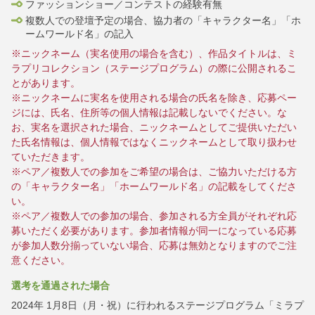
ファッションショー／コンテストの経験有無
複数人での登壇予定の場合、協力者の「キャラクター名」「ホ
ームワールド名」の記入
※ニックネーム（実名使用の場合を含む）、作品タイトルは、ミ
ラプリコレクション（ステージプログラム）の際に公開されるこ
とがあります。
※ニックネームに実名を使用される場合の氏名を除き、応募ペー
ジには、氏名、住所等の個人情報は記載しないでください。な
お、実名を選択された場合、ニックネームとしてご提供いただい
た氏名情報は、個人情報ではなくニックネームとして取り扱わせ
ていただきます。
※ペア／複数人での参加をご希望の場合は、ご協力いただける方
の「キャラクター名」「ホームワールド名」の記載をしてくださ
い。
※ペア／複数人での参加の場合、参加される方全員がそれぞれ応
募いただく必要があります。参加者情報が同一になっている応募
が参加人数分揃っていない場合、応募は無効となりますのでご注
意ください。
選考を通過された場合
2024年 1月8日（月・祝）に行われるステージプログラム「ミラプ