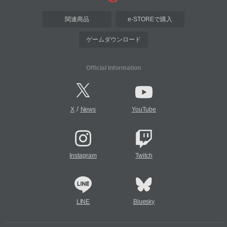
関連商品
e-STOREで購入
ゲームダウンロード
Official Information
/
X
News
YouTube
Instagram
Twitch
LINE
Bluesky