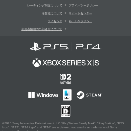
レーティング制度について
プライバシーポリシー
著作権について
サポートセンター
ライセンス
ルール＆ポリシー
利用者情報の外部送信について
©2026 Sony Interactive Entertainment LLC."PlayStation Family Mark", "PlayStation", "PS5
logo", "PS5", "PS4 logo" and "PS4" are registered trademarks or trademarks of Sony