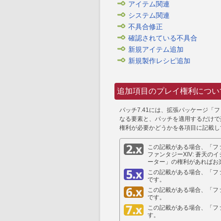
アイテム関連
システム関連
不具合修正
確認されている不具合
新規アイテム追加
新規製作レシピ追加
追加項目のプレイ権利につい
パッチ7.41には、拡張パッケージ「フ
なる要素と、パッチを適用するだけで
権利が必要かどうかを各項目に記載し
この記載がある場合、「ファ
ファンタジーXIV: 蒼天の
ーター」の権利があればお
この記載がある場合、「ファ
です。
この記載がある場合、「ファ
です。
この記載がある場合、「ファ
す。