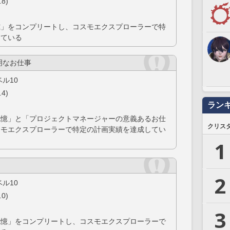
8)
究」をコンプリートし、コスモエクスプローラーで特
している
明なお仕事
ル10
4)
ラン
記憶」と「プロジェクトマネージャーの意義あるお仕
クリス
スモエクスプローラーで特定の計画実績を達成してい
1
2
ル10
0)
3
記憶」をコンプリートし、コスモエクスプローラーで