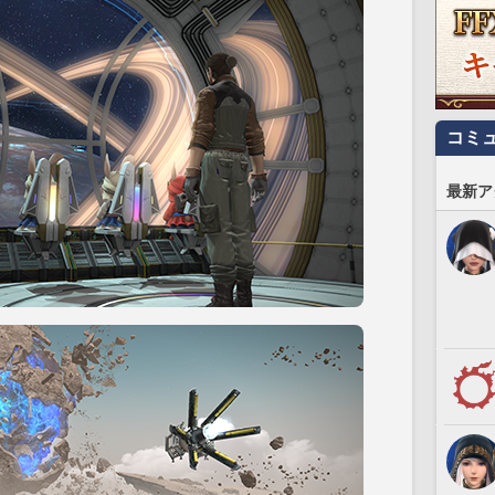
コミ
最新ア