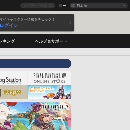
日本語
マイキャラクター情報をチェック！
ログイン
ンキング
ヘルプ＆サポート