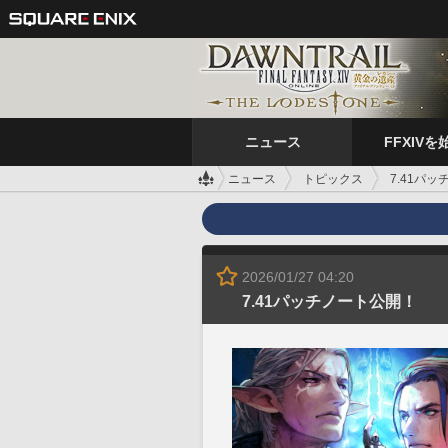
ニュース
FFXIVを
ニュース
トピックス
7.41パ
2026/01/27 04:20
7.41パッチノート公開！