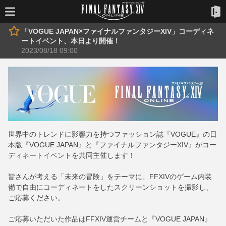
「VOGUE JAPAN×ファイナルファンタジーXIV」コーディネ
ートイベント、本日より開催！
2023/08/18 09:00
世界中のトレンドに影響力を持つファッション誌『VOGUE』の日
本版『VOGUE JAPAN』と『ファイナルファンタジーXIV』がコー
ディネートイベントを共同主催します！
皆さんが考える「未来の冒険」をテーマに、FFXIVのゲーム内装
備で自由にコーディネートをしたスクリーンショットを撮影し、
ご応募ください。
ご応募いただいた作品はFFXIV運営チームと『VOGUE JAPAN』