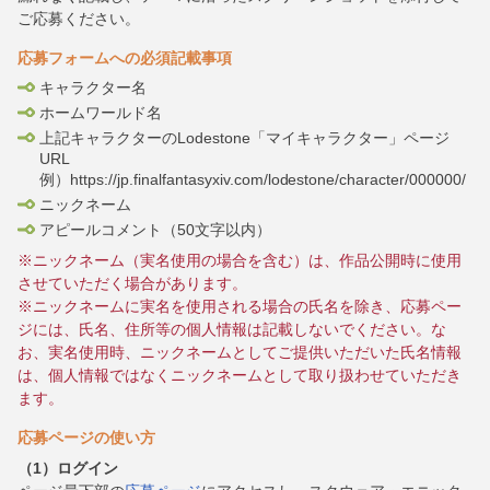
ご応募ください。
応募フォームへの必須記載事項
キャラクター名
ホームワールド名
上記キャラクターのLodestone「マイキャラクター」ページ
URL
例）https://jp.finalfantasyxiv.com/lodestone/character/000000/
ニックネーム
アピールコメント（50文字以内）
※ニックネーム（実名使用の場合を含む）は、作品公開時に使用
させていただく場合があります。
※ニックネームに実名を使用される場合の氏名を除き、応募ペー
ジには、氏名、住所等の個人情報は記載しないでください。な
お、実名使用時、ニックネームとしてご提供いただいた氏名情報
は、個人情報ではなくニックネームとして取り扱わせていただき
ます。
応募ページの使い方
（1）ログイン