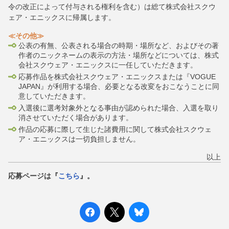
令の改正によって付与される権利を含む）は総て株式会社スクウ
ェア・エニックスに帰属します。
≪その他≫
公表の有無、公表される場合の時期・場所など、およびその著
作者のニックネームの表示の方法・場所などについては、株式
会社スクウェア・エニックスに一任していただきます。
応募作品を株式会社スクウェア・エニックスまたは『VOGUE
JAPAN』が利用する場合、必要となる改変をおこなうことに同
意していただきます。
入選後に選考対象外となる事由が認められた場合、入選を取り
消させていただく場合があります。
作品の応募に際して生じた諸費用に関して株式会社スクウェ
ア・エニックスは一切負担しません。
以上
応募ページは『
こちら
』。