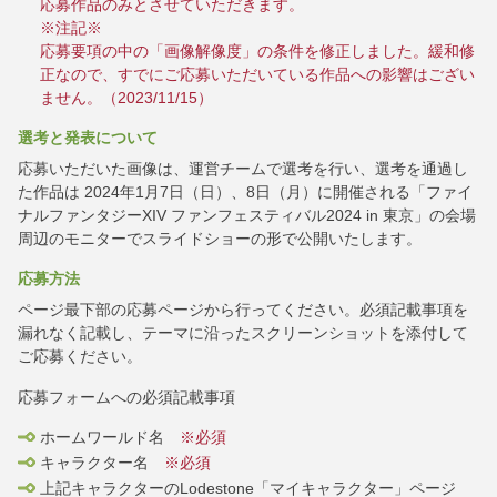
応募作品のみとさせていただきます。
※注記※
応募要項の中の「画像解像度」の条件を修正しました。緩和修
正なので、すでにご応募いただいている作品への影響はござい
ません。（2023/11/15）
選考と発表について
応募いただいた画像は、運営チームで選考を行い、選考を通過し
た作品は 2024年1月7日（日）、8日（月）に開催される「ファイ
ナルファンタジーXIV ファンフェスティバル2024 in 東京」の会場
周辺のモニターでスライドショーの形で公開いたします。
応募方法
ページ最下部の応募ページから行ってください。必須記載事項を
漏れなく記載し、テーマに沿ったスクリーンショットを添付して
ご応募ください。
応募フォームへの必須記載事項
ホームワールド名
※必須
キャラクター名
※必須
上記キャラクターのLodestone「マイキャラクター」ページ