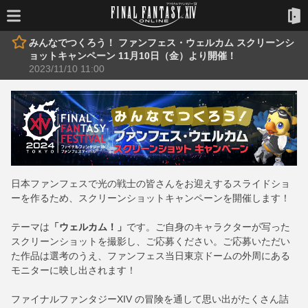
みんなでつくろう！ ファンフェス・ウェルカム スクリーンシ
ョットキャンペーン 11月10日（金）より開催！
2023/11/10 11:00
日本ファンフェスで光の戦士の皆さんをお迎えするスライドショ
ーを作るため、スクリーンショットキャンペーンを開催します！
テーマは
「ウェルカム！」
です。ご自身のキャラクターが写った
スクリーンショットを撮影し、ご応募ください。ご応募いただい
た作品は選考のうえ、ファンフェス当日東京ドームの外周にある
モニターに映し出されます！
ファイナルファンタジーXIV の冒険を通して思い出がたくさん詰