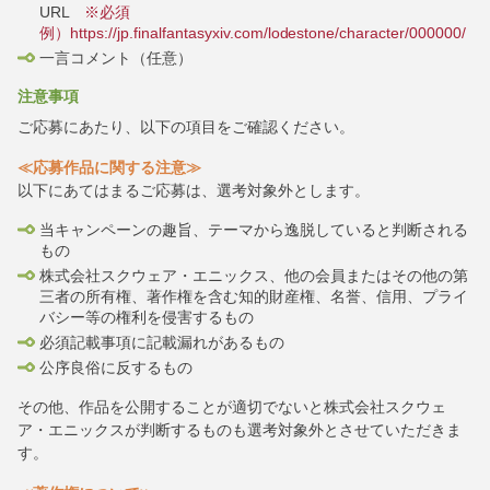
URL
※必須
例）https://jp.finalfantasyxiv.com/lodestone/character/000000/
一言コメント（任意）
注意事項
ご応募にあたり、以下の項目をご確認ください。
≪応募作品に関する注意≫
以下にあてはまるご応募は、選考対象外とします。
当キャンペーンの趣旨、テーマから逸脱していると判断される
もの
株式会社スクウェア・エニックス、他の会員またはその他の第
三者の所有権、著作権を含む知的財産権、名誉、信用、プライ
バシー等の権利を侵害するもの
必須記載事項に記載漏れがあるもの
公序良俗に反するもの
その他、作品を公開することが適切でないと株式会社スクウェ
ア・エニックスが判断するものも選考対象外とさせていただきま
す。