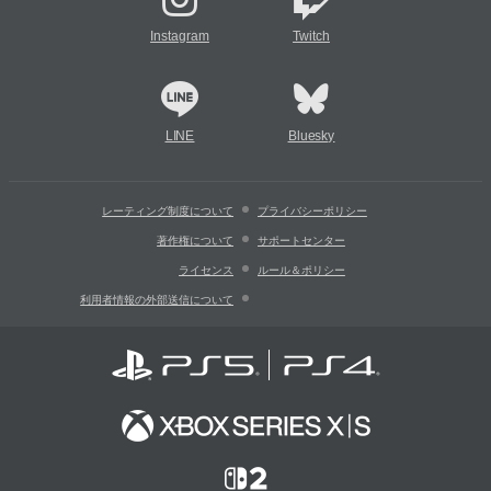
Instagram
Twitch
LINE
Bluesky
レーティング制度について
プライバシーポリシー
著作権について
サポートセンター
ライセンス
ルール＆ポリシー
利用者情報の外部送信について