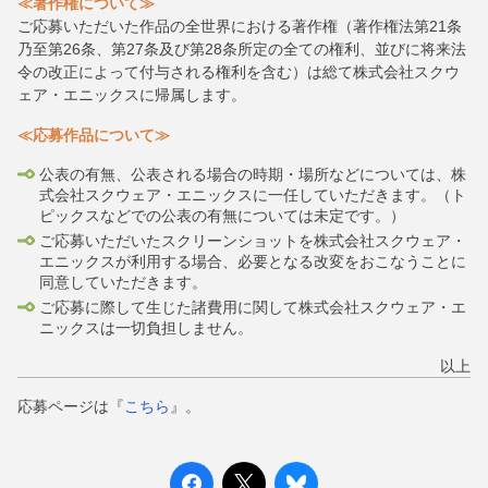
≪著作権について≫
ご応募いただいた作品の全世界における著作権（著作権法第21条
乃至第26条、第27条及び第28条所定の全ての権利、並びに将来法
令の改正によって付与される権利を含む）は総て株式会社スクウ
ェア・エニックスに帰属します。
≪応募作品について≫
公表の有無、公表される場合の時期・場所などについては、株
式会社スクウェア・エニックスに一任していただきます。（ト
ピックスなどでの公表の有無については未定です。）
ご応募いただいたスクリーンショットを株式会社スクウェア・
エニックスが利用する場合、必要となる改変をおこなうことに
同意していただきます。
ご応募に際して生じた諸費用に関して株式会社スクウェア・エ
ニックスは一切負担しません。
以上
応募ページは『
こちら
』。