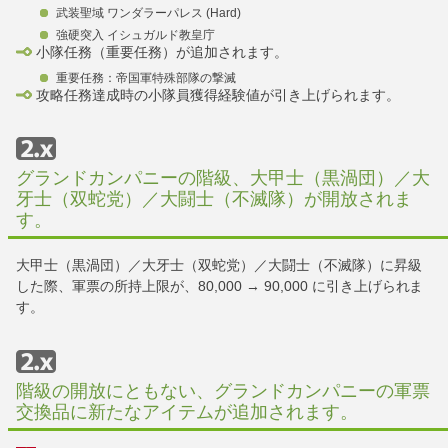
武装聖域 ワンダラーパレス (Hard)
強硬突入 イシュガルド教皇庁
小隊任務（重要任務）が追加されます。
重要任務：帝国軍特殊部隊の撃滅
攻略任務達成時の小隊員獲得経験値が引き上げられます。
グランドカンパニーの階級、大甲士（黒渦団）／大
牙士（双蛇党）／大闘士（不滅隊）が開放されま
す。
大甲士（黒渦団）／大牙士（双蛇党）／大闘士（不滅隊）に昇級
した際、軍票の所持上限が、80,000 → 90,000 に引き上げられま
す。
階級の開放にともない、グランドカンパニーの軍票
交換品に新たなアイテムが追加されます。