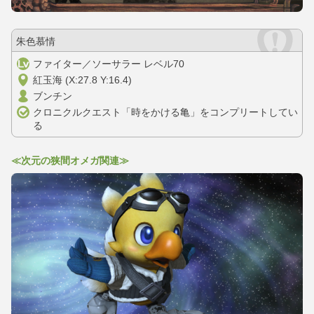
朱色慕情
ファイター／ソーサラー レベル70
紅玉海 (X:27.8 Y:16.4)
ブンチン
クロニクルクエスト「時をかける亀」をコンプリートしてい
る
≪次元の狭間オメガ関連≫