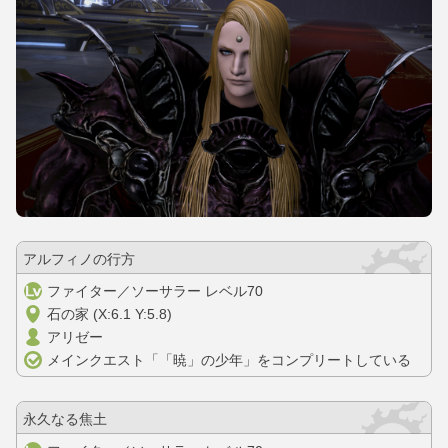
アルフィノの行方
ファイター／ソーサラー レベル70
石の家 (X:6.1 Y:5.8)
アリゼー
メインクエスト「「暁」の少年」をコンプリートしている
永久なる焦土