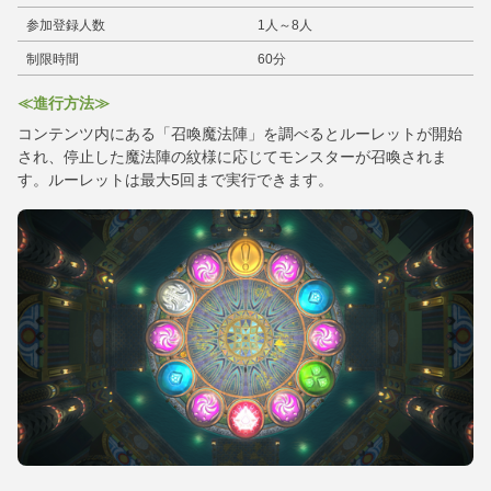
参加登録人数
1人～8人
制限時間
60分
≪進行方法≫
コンテンツ内にある「召喚魔法陣」を調べるとルーレットが開始
され、停止した魔法陣の紋様に応じてモンスターが召喚されま
す。ルーレットは最大5回まで実行できます。