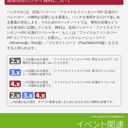
追加項目のプレイ権利について
パッチ4.4には、拡張パッケージ「ファイナルファンタジーXIV: 紅蓮のリ
ベレーター」の権利が必要になる要素と、パッチを適用するだけで楽しめ
る要素が存在します。そのため4.4パッチノートでは、権利が必要かどう
かを各項目に記載しています。権利は、拡張パッケージ「ファイナルファ
ンタジーXIV: 紅蓮のリベレーター」もしくは「ファイナルファンタジー
XIV コンプリートパック」を購入し、レジストレーションコード
（Windows版／Mac版）／プロダクトコード（PlayStation®4版）を入力
すると得られます。
この記載がある場合、「ファイナルファンタジーXIV: 新生エオルゼア」の
権利があればお楽しみいただけます。
この記載がある場合、「ファイナルファンタジーXIV: 蒼天のイシュガル
ド」の権利が必要です。
この記載がある場合、「ファイナルファンタジーXIV: 紅蓮のリベレータ
ー」の権利が必要です。
この記載がある場合、すべての要素を楽しむためにはそれぞれの権利が必要です。