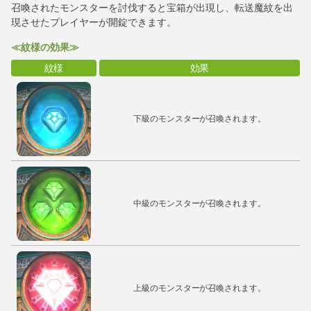
召喚されたモンスターを討伐すると宝箱が出現し、転送魔紋を出
現させたプレイヤーが開錠できます。
≪紋様の効果≫
紋様
効果
下級のモンスターが召喚されます。
中級のモンスターが召喚されます。
上級のモンスターが召喚されます。