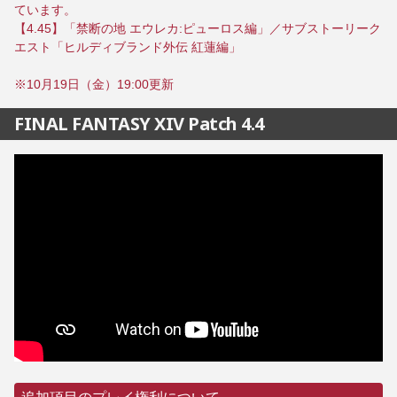
ています。
【4.45】「禁断の地 エウレカ:ピューロス編」／サブストーリーク
エスト「ヒルディブランド外伝 紅蓮編」
※10月19日（金）19:00更新
FINAL FANTASY XIV Patch 4.4