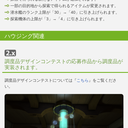
一部の目的地から探索で得られるアイテムが変更されます。
潜水艦のランク上限が「30」→「40」に引き上げられます。
探索機体の上限が「3」→「4」に引き上げられます。
ハウジング関連
調度品デザインコンテストの応募作品から調度品が
実装されます。
調度品デザインコンテストについては『
こちら
』をご覧くださ
い。