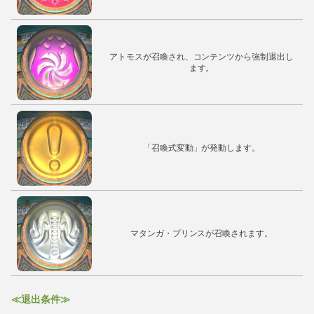
アトモスが召喚され、コンテンツから強制退出し
ます。
「召喚式変動」が発動します。
マタンガ・プリンスが召喚されます。
≪退出条件≫