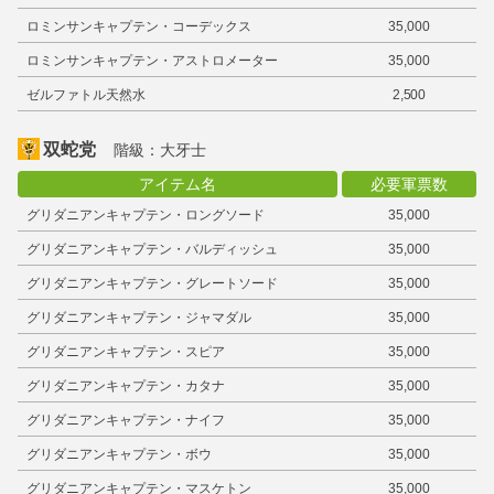
ロミンサンキャプテン・コーデックス
35,000
ロミンサンキャプテン・アストロメーター
35,000
ゼルファトル天然水
2,500
双蛇党
階級：大牙士
アイテム名
必要軍票数
グリダニアンキャプテン・ロングソード
35,000
グリダニアンキャプテン・バルディッシュ
35,000
グリダニアンキャプテン・グレートソード
35,000
グリダニアンキャプテン・ジャマダル
35,000
グリダニアンキャプテン・スピア
35,000
グリダニアンキャプテン・カタナ
35,000
グリダニアンキャプテン・ナイフ
35,000
グリダニアンキャプテン・ボウ
35,000
グリダニアンキャプテン・マスケトン
35,000