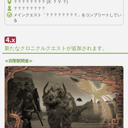
？？？？？？？？ (X: ？ Y: ？)
？？？？？？？？
メインクエスト「？？？？？？？？」をコンプリートしてい
る
新たなクロニクルクエストが追加されます。
≪四聖獣関連≫