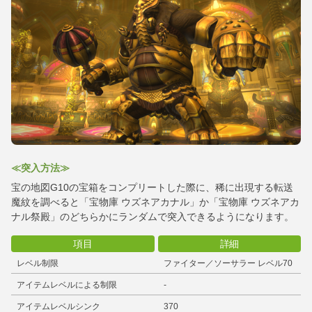
≪突入方法≫
宝の地図G10の宝箱をコンプリートした際に、稀に出現する転送
魔紋を調べると「宝物庫 ウズネアカナル」か「宝物庫 ウズネアカ
ナル祭殿」のどちらかにランダムで突入できるようになります。
項目
詳細
レベル制限
ファイター／ソーサラー レベル70
アイテムレベルによる制限
-
アイテムレベルシンク
370