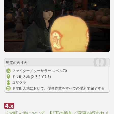
慰霊の送り火
ファイター／ソーサラー レベル70
ドマ町人地 (X:7.2 Y:7.3)
コザクラ
ドマ町人地において、復興作業をすべての場所で完了する
ドマ町人地において、以下の追加／変更が行われま