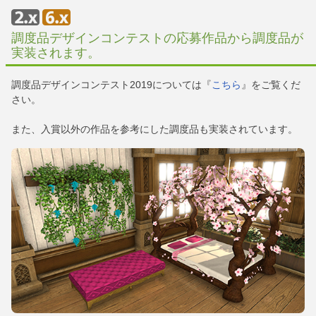
調度品デザインコンテストの応募作品から調度品が
実装されます。
調度品デザインコンテスト2019については『
こちら
』をご覧くだ
さい。
また、入賞以外の作品を参考にした調度品も実装されています。