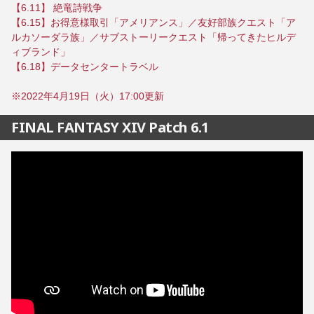
【6.11】 絶竜詩戦争
【6.15】お得意様取引「アメリアンス」／友好部族クエスト「ア
ルカソーダラ族」／サブストーリークエスト「帰ってきたヒルデ
ィブランド」
【6.18】データセンタートラベル
※2022年4月19日（火）17:00更新
FINAL FANTASY XIV Patch 6.1