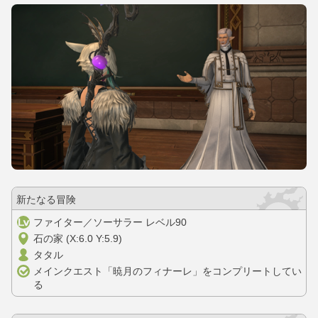
新たなる冒険
ファイター／ソーサラー レベル90
石の家 (X:6.0 Y:5.9)
タタル
メインクエスト「暁月のフィナーレ」をコンプリートしてい
る