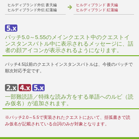
ヒルディブランド外伝 蒼天編
ヒルディブランド 蒼天編
ヒルディブランド外伝 紅蓮編
ヒルディブランド 紅蓮編
パッチ5.0～5.55のメインクエスト中のクエストイ
ンスタンスバトル中に表示されるメッセージに、話
者の顔アイコンが表示されるようになります。
パッチ4.5以前のクエストインスタンスバトルは、今後のパッチで
順次対応予定です。
一部難読語／特殊な読み方をする単語へのルビ（読
み仮名）が追加されます。
※パッチ2.0～5.5で実装されたクエストにおいて、括弧書きで読
み仮名が記載されている台詞のみが対象となります。