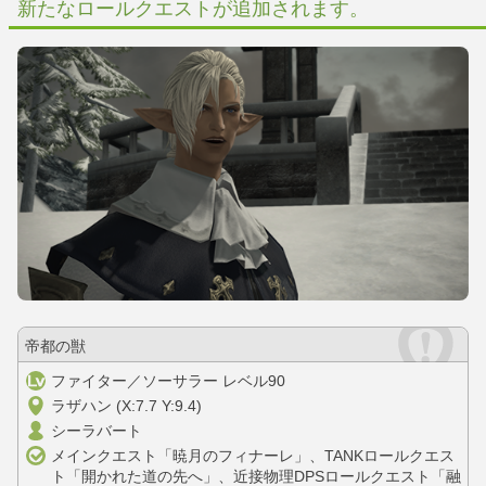
新たなロールクエストが追加されます。
帝都の獣
ファイター／ソーサラー レベル90
ラザハン (X:7.7 Y:9.4)
シーラバート
メインクエスト「暁月のフィナーレ」、TANKロールクエス
ト「開かれた道の先へ」、近接物理DPSロールクエスト「融