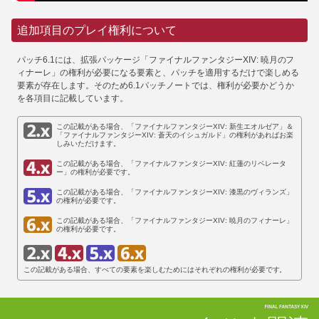
追加項目のプレイ権利について
パッチ6.1には、拡張パッケージ「ファイナルファンタジーXIV: 暁月のフ
ィナーレ」の権利が必要になる要素と、パッチを適用するだけで楽しめる
要素が存在します。そのため6.1パッチノートでは、権利が必要かどうか
を各項目に記載しています。
この記載がある場合、「ファイナルファンタジーXIV: 新生エオルゼア」＆
「ファイナルファンタジーXIV: 蒼天のイシュガルド」の権利があればお楽
しみいただけます。
この記載がある場合、「ファイナルファンタジーXIV: 紅蓮のリベレータ
ー」の権利が必要です。
この記載がある場合、「ファイナルファンタジーXIV: 漆黒のヴィランズ」
の権利が必要です。
この記載がある場合、「ファイナルファンタジーXIV: 暁月のフィナーレ」
の権利が必要です。
この記載がある場合、すべての要素を楽しむためにはそれぞれの権利が必要です。