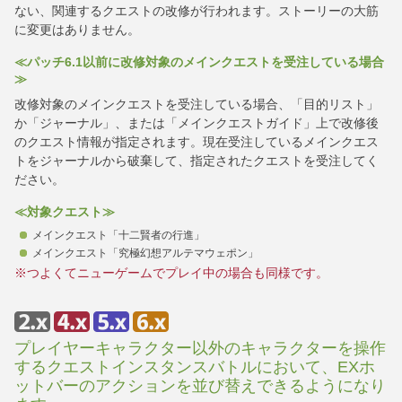
ない、関連するクエストの改修が行われます。ストーリーの大筋
に変更はありません。
≪パッチ6.1以前に改修対象のメインクエストを受注している場合
≫
改修対象のメインクエストを受注している場合、「目的リスト」
か「ジャーナル」、または「メインクエストガイド」上で改修後
のクエスト情報が指定されます。現在受注しているメインクエス
トをジャーナルから破棄して、指定されたクエストを受注してく
ださい。
≪対象クエスト≫
メインクエスト「十二賢者の行進」
メインクエスト「究極幻想アルテマウェポン」
※つよくてニューゲームでプレイ中の場合も同様です。
プレイヤーキャラクター以外のキャラクターを操作
するクエストインスタンスバトルにおいて、EXホ
ットバーのアクションを並び替えできるようになり