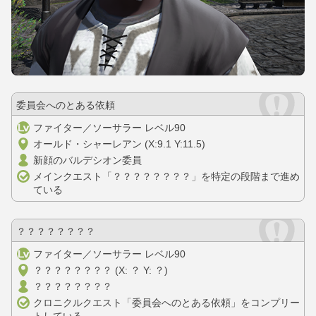
委員会へのとある依頼
ファイター／ソーサラー レベル90
オールド・シャーレアン (X:9.1 Y:11.5)
新顔のバルデシオン委員
メインクエスト「？？？？？？？？」を特定の段階まで進め
ている
？？？？？？？？
ファイター／ソーサラー レベル90
？？？？？？？？ (X: ？ Y: ？)
？？？？？？？？
クロニクルクエスト「委員会へのとある依頼」をコンプリー