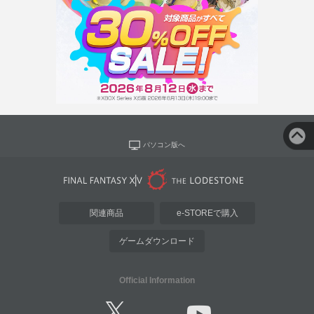
パソコン版へ
関連商品
e-STOREで購入
ゲームダウンロード
Official Information