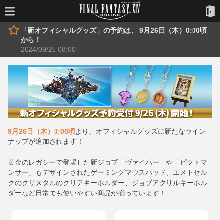
「新オフィシャルグッズ」の予約は、 9月26日（木）0:00頃
から！
2024/09/25 08:00
9月26日（木）0:00頃
より、オフィシャルグッズに新たなライン
ナップが追加されます！
黄金のレガシーで登場した新ジョブ「ヴァイパー」や「ピクトマ
ンサー」もデザインされたゲーミングマウスパッド、エメトセル
クのクリスタルのクリアキーホルダー、ジョブアクリルキーホル
ダーなど日常でも使いやすい商品が揃っています！