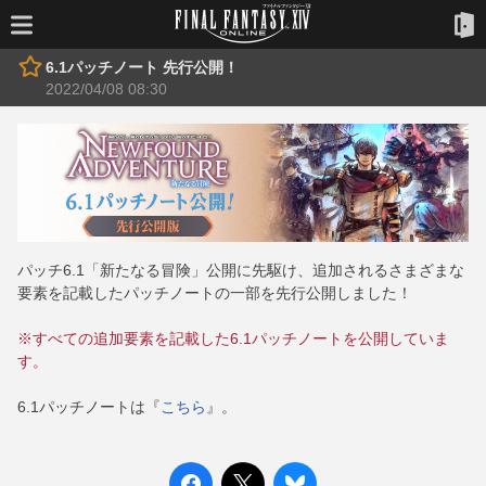
6.1パッチノート 先行公開！
2022/04/08 08:30
パッチ6.1「新たなる冒険」公開に先駆け、追加されるさまざまな
要素を記載したパッチノートの一部を先行公開しました！
※すべての追加要素を記載した6.1パッチノートを公開していま
す。
6.1パッチノートは『
こちら
』。