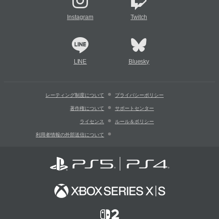
Instagram
Twitch
LINE
Bluesky
レーティング制度について
プライバシーポリシー
著作権について
サポートセンター
ライセンス
ルール＆ポリシー
利用者情報の外部送信について