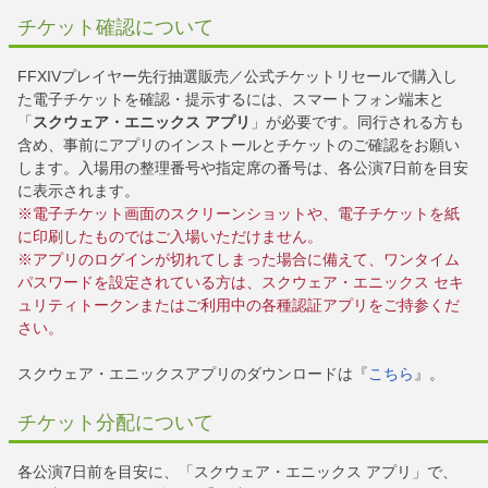
チケット確認について
FFXIVプレイヤー先行抽選販売／公式チケットリセールで購入し
た電子チケットを確認・提示するには、スマートフォン端末と
「
スクウェア・エニックス アプリ
」が必要です。同行される方も
含め、事前にアプリのインストールとチケットのご確認をお願い
します。入場用の整理番号や指定席の番号は、各公演7日前を目安
に表示されます。
※電子チケット画面のスクリーンショットや、電子チケットを紙
に印刷したものではご入場いただけません。
※アプリのログインが切れてしまった場合に備えて、ワンタイム
パスワードを設定されている方は、スクウェア・エニックス セキ
ュリティトークンまたはご利用中の各種認証アプリをご持参くだ
さい。
スクウェア・エニックスアプリのダウンロードは『
こちら
』。
チケット分配について
各公演7日前を目安に、「スクウェア・エニックス アプリ」で、