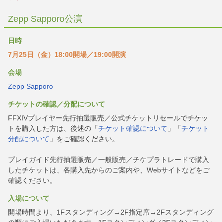
Zepp Sapporo公演
日時
7月25日（金）18:00開場／19:00開演
会場
Zepp Sapporo
チケットの確認／分配について
FFXIVプレイヤー先行抽選販売／公式チケットリセールでチケッ
トを購入した方は、後述の「
チケット確認について
」「
チケット
分配について
」をご確認ください。
プレイガイド先行抽選販売／一般販売／チケプラトレードで購入
したチケットは、各購入先からのご案内や、Webサイトなどをご
確認ください。
入場について
開場時間より、1Fスタンディング→2F指定席→2Fスタンディング