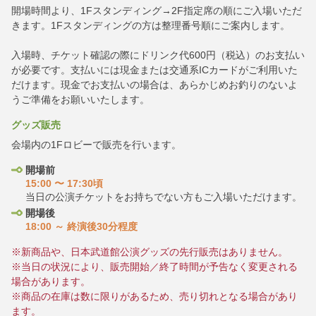
開場時間より、1Fスタンディング→2F指定席の順にご入場いただ
きます。1Fスタンディングの方は整理番号順にご案内します。
入場時、チケット確認の際にドリンク代600円（税込）のお支払い
が必要です。支払いには現金または交通系ICカードがご利用いた
だけます。現金でお支払いの場合は、あらかじめお釣りのないよ
うご準備をお願いいたします。
グッズ販売
会場内の1Fロビーで販売を行います。
開場前
15:00 〜 17:30頃
当日の公演チケットをお持ちでない方もご入場いただけます。
開場後
18:00 ～ 終演後30分程度
※新商品や、日本武道館公演グッズの先行販売はありません。
※当日の状況により、販売開始／終了時間が予告なく変更される
場合があります。
※商品の在庫は数に限りがあるため、売り切れとなる場合があり
ます。