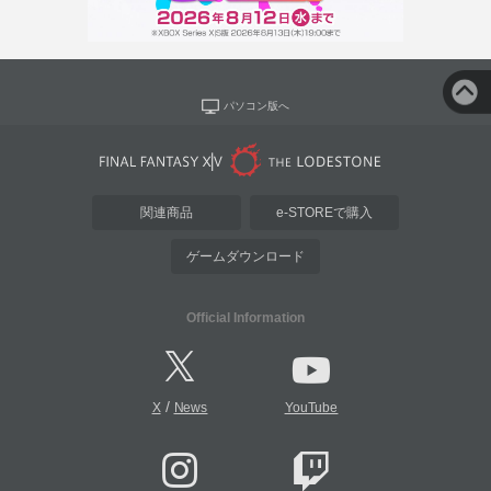
パソコン版へ
関連商品
e-STOREで購入
ゲームダウンロード
Official Information
/
X
News
YouTube