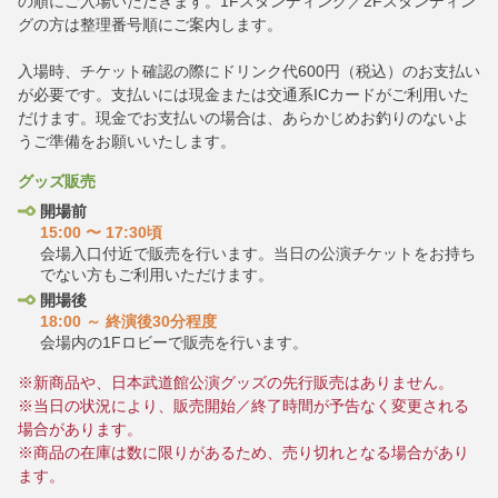
の順にご入場いただきます。1Fスタンディング／2Fスタンディン
グの方は整理番号順にご案内します。
入場時、チケット確認の際にドリンク代600円（税込）のお支払い
が必要です。支払いには現金または交通系ICカードがご利用いた
だけます。現金でお支払いの場合は、あらかじめお釣りのないよ
うご準備をお願いいたします。
グッズ販売
開場前
15:00 〜 17:30頃
会場入口付近で販売を行います。当日の公演チケットをお持ち
でない方もご利用いただけます。
開場後
18:00 ～ 終演後30分程度
会場内の1Fロビーで販売を行います。
※新商品や、日本武道館公演グッズの先行販売はありません。
※当日の状況により、販売開始／終了時間が予告なく変更される
場合があります。
※商品の在庫は数に限りがあるため、売り切れとなる場合があり
ます。