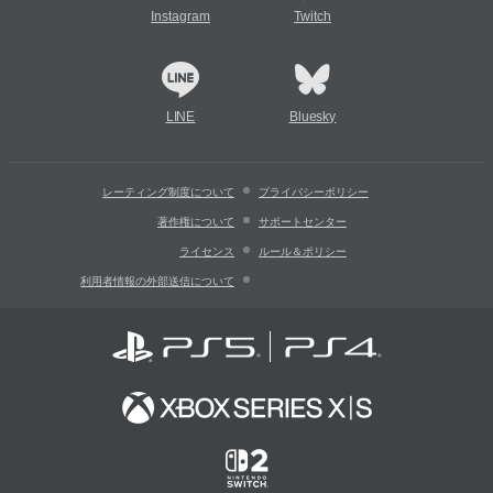
Instagram
Twitch
LINE
Bluesky
レーティング制度について
プライバシーポリシー
著作権について
サポートセンター
ライセンス
ルール＆ポリシー
利用者情報の外部送信について