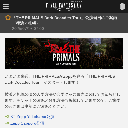
「THE PRIMALS Dark Decades Tour」公演当日のご案内
（横浜／札幌）
2025/07/16 07:00
いよいよ来週、THE PRIMALSがZeppを巡る「THE PRIMALS
Dark Decades Tour」がスタートします！
横浜／札幌公演の入場方法や会場グッズ販売に関してお知らせし
ます。チケットの確認／分配方法も掲載していますので、ご来場
の皆さまは事前にご確認ください。
KT Zepp Yokohama公演
Zepp Sapporo公演