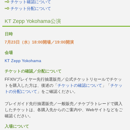
チケット確認について
チケット分配について
KT Zepp Yokohama公演
日時
7月23日（水）18:00開場／19:00開演
会場
KT Zepp Yokohama
チケットの確認／分配について
FFXIVプレイヤー先行抽選販売／公式チケットリセールでチケッ
トを購入した方は、後述の「
チケットの確認について
」「
チケッ
トの分配について
」をご確認ください。
プレイガイド先行抽選販売／一般販売／チケプラトレードで購入
したチケットは、各購入先からのご案内や、Webサイトなどをご
確認ください。
入場について