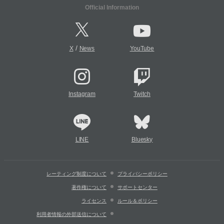
Official Information
/
X
News
YouTube
Instagram
Twitch
LINE
Bluesky
レーティング制度について
プライバシーポリシー
著作権について
サポートセンター
ライセンス
ルール＆ポリシー
利用者情報の外部送信について