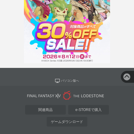
パソコン版へ
関連商品
e-STOREで購入
ゲームダウンロード