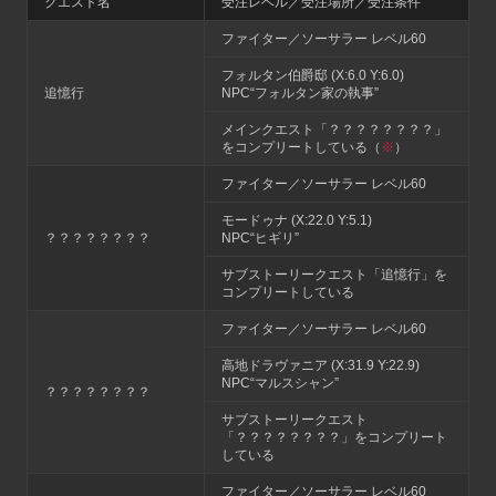
クエスト名
受注レベル／受注場所／受注条件
ファイター／ソーサラー レベル60
フォルタン伯爵邸 (X:6.0 Y:6.0)
追憶行
NPC“フォルタン家の執事”
メインクエスト「？？？？？？？？」
をコンプリートしている（
※
）
ファイター／ソーサラー レベル60
モードゥナ (X:22.0 Y:5.1)
？？？？？？？？
NPC“ヒギリ”
サブストーリークエスト「追憶行」を
コンプリートしている
ファイター／ソーサラー レベル60
高地ドラヴァニア (X:31.9 Y:22.9)
NPC“マルスシャン”
？？？？？？？？
サブストーリークエスト
「？？？？？？？？」をコンプリート
している
ファイター／ソーサラー レベル60