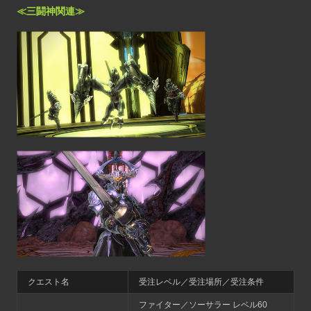
≪三闘神関連≫
クエスト名
受注レベル／受注場所／受注条件
ファイター／ソーサラー レベル60