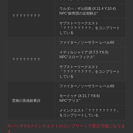
ウルダハ：ザル回廊 (X:11.4 Y:10.4)
NPC“銀冑団の近衛騎士”
？？？？？？？？
サブストーリークエスト
「？？？？？？？？」をコンプリート
している
ファイター／ソーサラー レベル60
イディルシャイア (X:7.5 Y:6.5)
NPC“スローフィクス”
？？？？？？？？
サブストーリークエスト
「？？？？？？？？」をコンプリート
している
ファイター／ソーサラー レベル60
モードゥナ (X:21.7 Y:8.6)
雲廊の英雄叙事詩
NPC“アリス”
メインクエスト「？？？？？？？？」
をコンプリートしている
※パッチ3.3メインクエストのコンプリートで受注可能になりま
す。