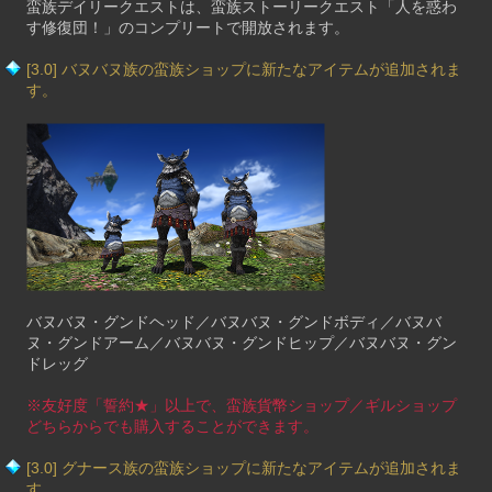
蛮族デイリークエストは、蛮族ストーリークエスト「人を惑わ
す修復団！」のコンプリートで開放されます。
[3.0] バヌバヌ族の蛮族ショップに新たなアイテムが追加されま
す。
バヌバヌ・グンドヘッド／バヌバヌ・グンドボディ／バヌバ
ヌ・グンドアーム／バヌバヌ・グンドヒップ／バヌバヌ・グン
ドレッグ
※友好度「誓約★」以上で、蛮族貨幣ショップ／ギルショップ
どちらからでも購入することができます。
[3.0] グナース族の蛮族ショップに新たなアイテムが追加されま
す。