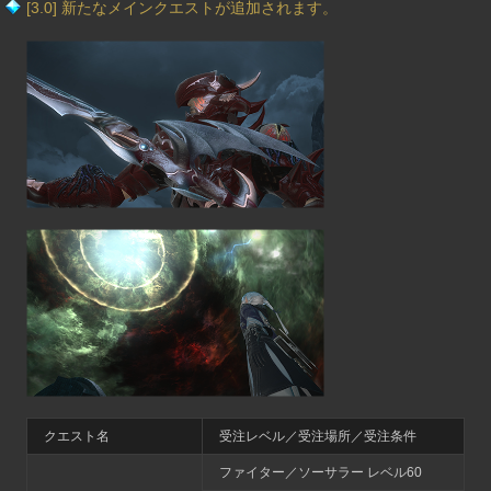
[3.0] 新たなメインクエストが追加されます。
クエスト名
受注レベル／受注場所／受注条件
ファイター／ソーサラー レベル60