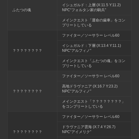
イシュガルド：上層 (X:11.5 Y:11.2)
ふたつの魂
NPC“フォルタン家の騎兵”
メインクエスト「運命の歯車」をコン
プリートしている
ファイター／ソーサラー レベル60
イシュガルド：下層 (X:13.4 Y:11.1)
？？？？？？？？
NPC“アルフィノ”
メインクエスト「ふたつの魂」をコン
プリートしている
ファイター／ソーサラー レベル60
高地ドラヴァニア (X:16.7 Y:23.2)
？？？？？？？？
NPC“アルフィノ”
メインクエスト「？？？？？？？？」
をコンプリートしている
ファイター／ソーサラー レベル60
ドラヴァニア雲海 (X:7.4 Y:26.7)
？？？？？？？？
NPC“アイメリク”