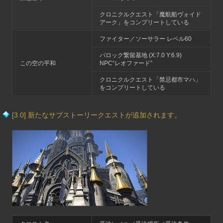
クロニクルクエスト「魔航船ヴォイド
アーク」をコンプリートしている
ファイター／ソーサラー レベル60
パロック繋留基地 (X:7.0 Y:6.9)
この空の平和
NPC“レオファード”
クロニクルクエスト「禁忌都市マハ」
をコンプリートしている
[3.0] 新たなサブストーリークエストが追加されます。