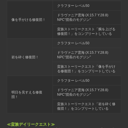
クラフター レベル50
ドラヴァニア雲海 (X:15.7 Y:28.8)
像を手がける修復団！
NPC“団長のモグジン”
蛮族ストーリークエスト「腕を上げる
修復団！」をコンプリートしている
クラフター レベル50
ドラヴァニア雲海 (X:15.7 Y:28.8)
岩を砕く修復団！
NPC“団長のモグジン”
蛮族ストーリークエスト「像を手がけ
る修復団！」をコンプリートしている
クラフター レベル50
ドラヴァニア雲海 (X:15.7 Y:28.8)
明日を見すえる修復
NPC“団長のモグジン”
団！
蛮族ストーリークエスト「岩を砕く修
復団！」をコンプリートしている
≪蛮族デイリークエスト≫