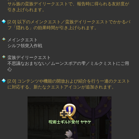
サル族の蛮族デイリークエストで、報告時に得られる友好度が
引き上げられます。
[2.0] 以下のメインクエスト／蛮族デイリークエストでかかるバ
フ「隠れる」の効果時間が引き上げられます。
メインクエスト
シルフ領突入作戦
蛮族デイリークエスト
不思議なおまぢない／ムーンスポアの雫／ミルクミストにご用
心
[2.0] コンテンツや機能の開放および紹介を行う一連のクエスト
に対応する、新たなクエストアイコンが追加されます。