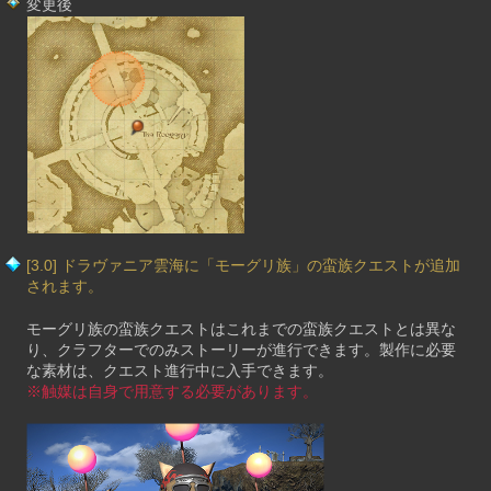
変更後
[3.0] ドラヴァニア雲海に「モーグリ族」の蛮族クエストが追加
されます。
モーグリ族の蛮族クエストはこれまでの蛮族クエストとは異な
り、クラフターでのみストーリーが進行できます。製作に必要
な素材は、クエスト進行中に入手できます。
※触媒は自身で用意する必要があります。