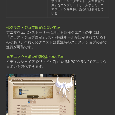
サブストーリークエスト「人造精霊の
声」をコンプリートし、入手したアニ
マウェポンを所持、あるいは装備して
いる
≪クラス・ジョブ固定について≫
アニマウェポンストーリーにおける各種クエストの中には、
「クラス・ジョブ固定」という特殊ルールが設定されているも
のがあり、それらのクエストは受注時のクラス／ジョブのみで
進行が可能です。
≪アニマウェポンの強化について≫
イディルシャイア (X:6.4 Y:4.7) にいるNPC“ウラン”でアニマウ
ェポンを強化できます。