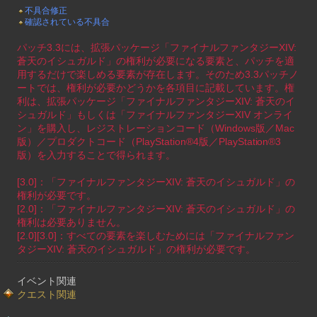
不具合修正
確認されている不具合
パッチ3.3には、拡張パッケージ「ファイナルファンタジーXIV:
蒼天のイシュガルド」の権利が必要になる要素と、パッチを適
用するだけで楽しめる要素が存在します。そのため3.3パッチノ
ートでは、権利が必要かどうかを各項目に記載しています。権
利は、拡張パッケージ「ファイナルファンタジーXIV: 蒼天のイ
シュガルド」もしくは「ファイナルファンタジーXIV オンライ
ン」を購入し、レジストレーションコード（Windows版／Mac
版）／プロダクトコード（PlayStation®4版／PlayStation®3
版）を入力することで得られます。
[3.0]：「ファイナルファンタジーXIV: 蒼天のイシュガルド」の
権利が必要です。
[2.0]：「ファイナルファンタジーXIV: 蒼天のイシュガルド」の
権利は必要ありません。
[2.0][3.0]：すべての要素を楽しむためには「ファイナルファン
タジーXIV: 蒼天のイシュガルド」の権利が必要です。
イベント関連
クエスト関連