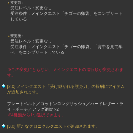
変更前：
受注レベル：変更なし
受注条件：メインクエスト「チゴーの卵袋」をコンプリート
している
変更後：
受注レベル：変更なし
受注条件：メインクエスト「チゴーの卵袋」「背中を見て学
べ」をコンプリートしている
※この変更にともない、メインクエストの進行順が変更されま
す。
[2.0] メインクエスト「受け継がれる護身刀」の報酬にアイテム
が追加されます。
プレートベルト／コットンロングサッシュ／ハードレザー・ラ
イトポーチ／アラグ銅貨 ×2
※4種類から1つ選択できます。
[3.0] 新たなクロニクルクエストが追加されます。