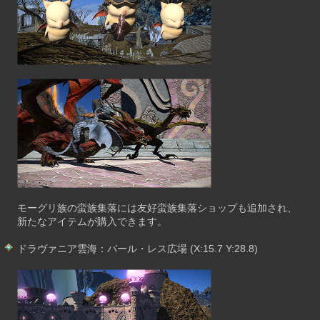
モーグリ族の蛮族集落には友好蛮族集落ショップも追加され、
新たなアイテムが購入できます。
ドラヴァニア雲海：バール・レス広場 (X:15.7 Y:28.8)