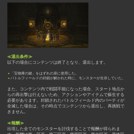
≪退出条件≫
以下の場合にコンテンツは終了となり、退出します。
「宝物庫の鍵」をはずれの扉に使用した。
バトルフィールドの封鎖が解かれた時に、モンスターが生存していた。
また、コンテンツ内で戦闘不能になった場合、スタート地点か
らの再出撃は行えないため、アクションやアイテムで蘇生する
必要があります。封鎖されたバトルフィールド内のパーティが
全滅した場合は、その時点でコンテンツから退出し、再挑戦で
きません。
≪報酬≫
出現した全てのモンスターを討伐することで報酬が得られま