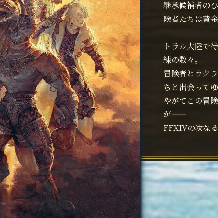
継承候補者のひ
険者たちは黄金
トラル大陸で待
練の数々。
冒険者とウクラ
ちと出会ってゆ
やがてこの冒険
が――
FFXIVの次