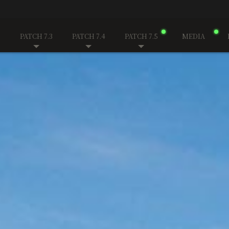
PATCH 7.3
PATCH 7.4
PATCH 7.5
MEDIA