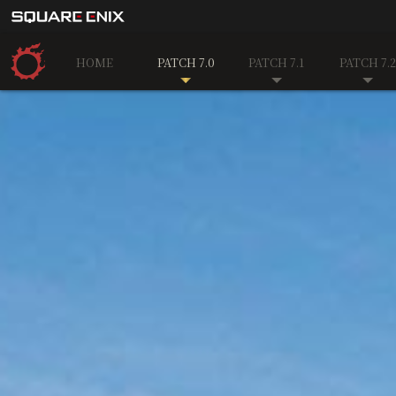
HOME
PATCH 7.0
PATCH 7.1
PATCH 7.2