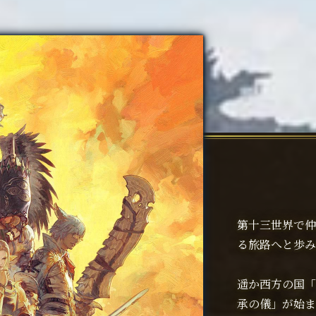
第十三世界で仲
る旅路へと歩み
遥か西方の国「
承の儀」が始ま