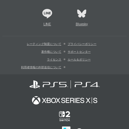
LINE
Bluesky
レーティング制度について
プライバシーポリシー
著作権について
サポートセンター
ライセンス
ルール＆ポリシー
利用者情報の外部送信について