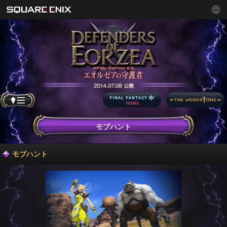
モブハント
モブハント