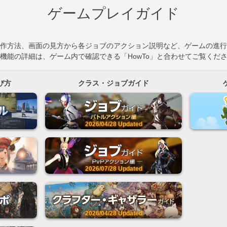
ゲームプレイガイド
作方法、画面の見方から各ジョブのアクション説明など、ゲームの進行
機能の詳細は、ゲーム内で確認できる「HowTo」と合わせてご覧くだ
び方
クラス・ジョブガイド
2026/04/28
Updated
2026/07/28
Updated
2026/04/28
Updated