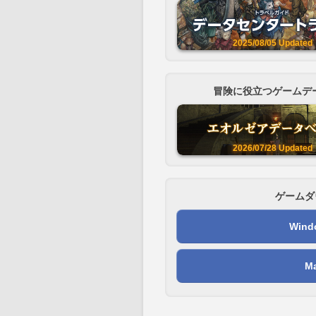
2025/08/05
Updated
冒険に役立つゲームデ
2026/07/28
Updated
ゲームダ
Win
M