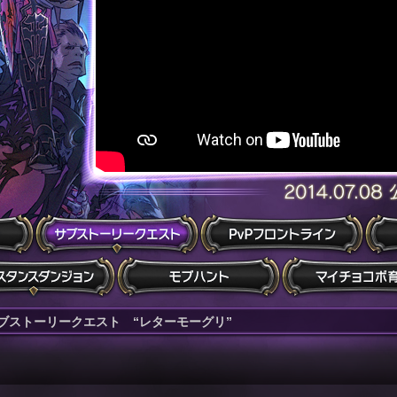
ブストーリークエスト “レターモーグリ”