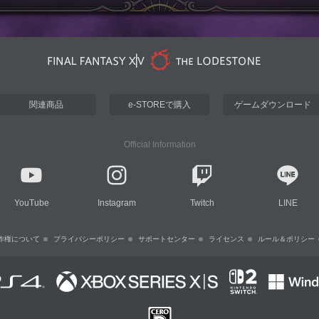
関連商品
e-STOREで購入
ゲームダウンロード
Official Information
YouTube
Instagram
Twitch
LINE
作権について
プライバシーポリシー
サポートセンター
ライセンス
ルール＆ポリシー