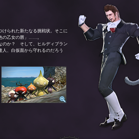
つけられた新たなる挑戦状。そこに
色の乙女の唇」……。
なのか？ そして、ヒルディブラン
達人、白仮面から守れるのだろう