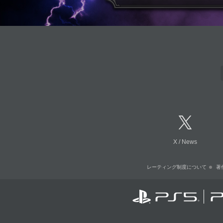
X
/
News
レーティング制度について
著