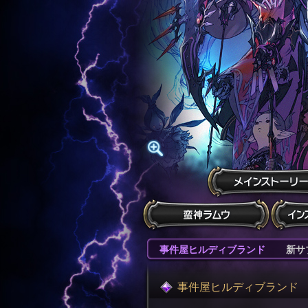
事件屋ヒルディブランド
新サ
事件屋ヒルディブランド