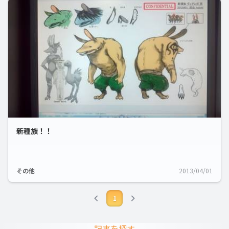
新種族！！
その他
2013/04/01
1
記事を探す