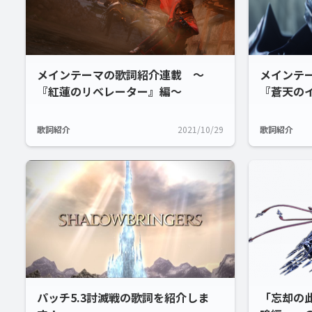
メインテーマの歌詞紹介連載 ～
メインテ
『紅蓮のリベレーター』編～
『蒼天の
歌詞紹介
2021/10/29
歌詞紹介
パッチ5.3討滅戦の歌詞を紹介しま
「忘却の