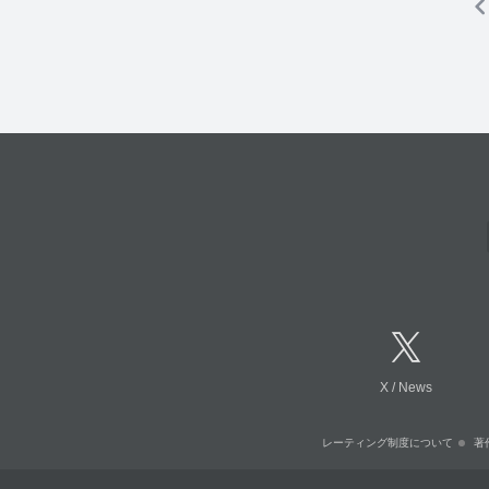
X
/
News
レーティング制度について
著