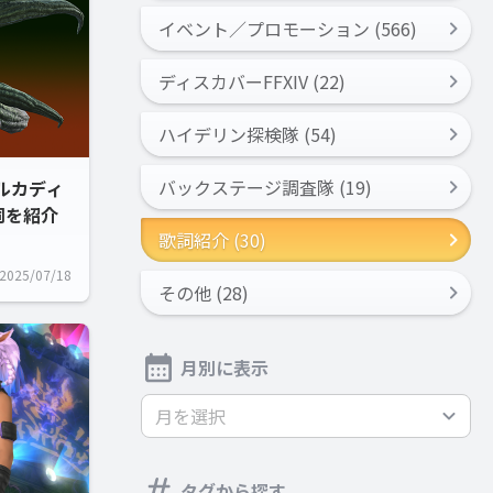
イベント／プロモーション (566)
ディスカバーFFXIV (22)
ハイデリン探検隊 (54)
バックステージ調査隊 (19)
アルカディ
詞を紹介
歌詞紹介 (30)
2025/07/18
その他 (28)
月別に表示
月を選択
タグから探す