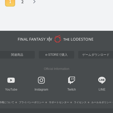
1
2
関連商品
e-STOREで購入
ゲームダウンロード
Official Information
YouTube
Instagram
Twitch
LINE
作権について
プライバシーポリシー
サポートセンター
ライセンス
ルール＆ポリシー