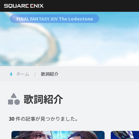
FINAL FANTASY XIV The Lodestone
ホーム
歌詞紹介
歌詞紹介
30
件の記事が見つかりました。