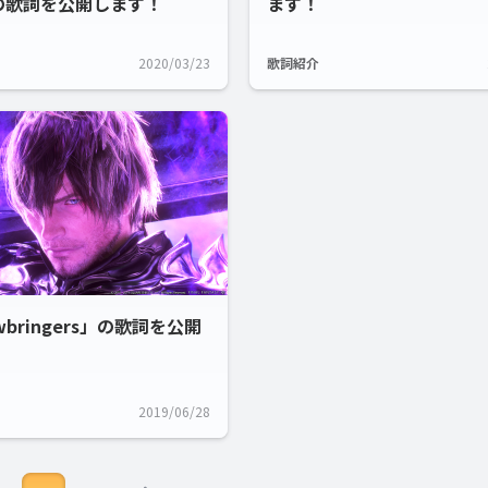
の歌詞を公開します！
ます！
2020/03/23
歌詞紹介
wbringers」の歌詞を公開
2019/06/28