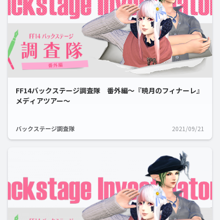
FF14バックステージ調査隊 番外編～『暁月のフィナーレ』
メディアツアー～
バックステージ調査隊
2021/09/21