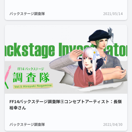
バックステージ調査隊
2021/05/14
FF14バックステージ調査隊⑤コンセプトアーティスト：長嶺
裕幸さん
バックステージ調査隊
2021/04/30