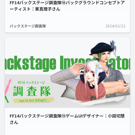
FF14バックステージ調査隊⑭バックグラウンドコンセプトア
ーティスト：東真理子さん
バックステージ調査隊
2024/02/22
FF14バックステージ調査隊⑬ゲームUIデザイナー：小田切慧
さん