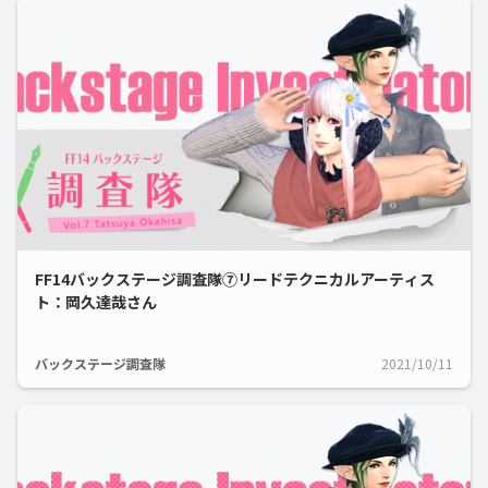
FF14バックステージ調査隊⑦リードテクニカルアーティス
ト：岡久達哉さん
バックステージ調査隊
2021/10/11