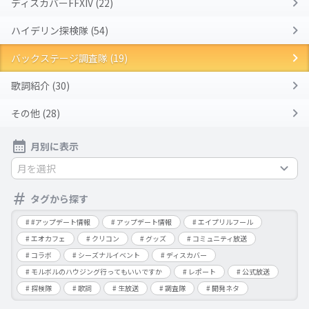
ディスカバーFFXIV (22)
ハイデリン探検隊 (54)
バックステージ調査隊 (19)
歌詞紹介 (30)
その他 (28)
月別に表示
月を選択
タグから探す
#アップデート情報
アップデート情報
エイプリルフール
エオカフェ
クリコン
グッズ
コミュニティ放送
コラボ
シーズナルイベント
ディスカバー
モルボルのハウジング行ってもいいですか
レポート
公式放送
探検隊
歌詞
生放送
調査隊
開発ネタ