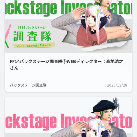
FF14バックステージ調査隊③WEBディレクター：高地浩之
さん
バックステージ調査隊
2020/12/28