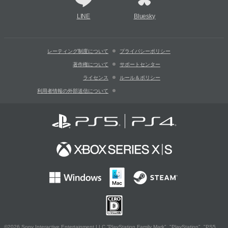
LINE
Bluesky
レーティング制度について
プライバシーポリシー
著作権について
サポートセンター
ライセンス
ルール＆ポリシー
利用者情報の外部送信について
©2026 Sony Interactive Entertainment LLC."PlayStation Family Mark", "PlayStation", "PS5