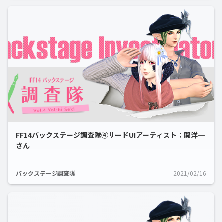
FF14バックステージ調査隊④リードUIアーティスト：関洋一
さん
バックステージ調査隊
2021/02/16