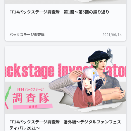
FF14バックステージ調査隊 第1回～第5回の振り返り
バックステージ調査隊
2021/06/14
FF14バックステージ調査隊 番外編～デジタルファンフェス
ティバル 2021～