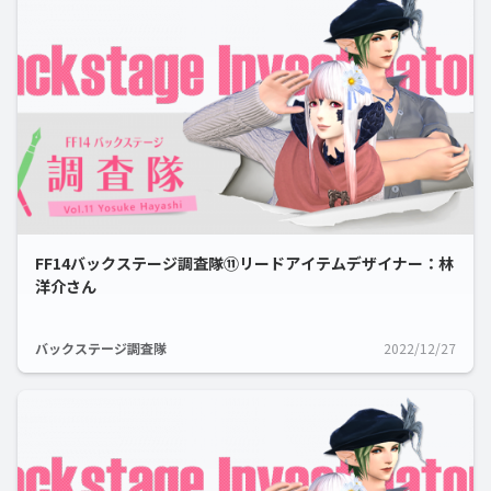
FF14バックステージ調査隊⑪リードアイテムデザイナー：林
洋介さん
バックステージ調査隊
2022/12/27