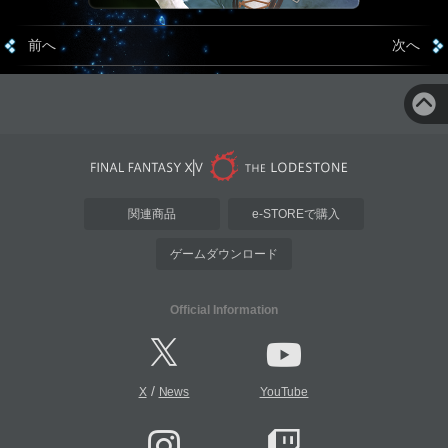
前へ
次へ
関連商品
e-STOREで購入
ゲームダウンロード
Official Information
/
X
News
YouTube