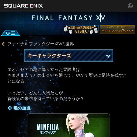
ファイナルファンタジーXIVの世界
キーキャラクターズ
エオルゼアの地に降り立った冒険者は、
さまざま人々との出会いを通じて、やがて歴史に足跡を残すこ
とになる。
いったい、どんな人物たちが、
冒険者の来訪を待っているのだろうか？
暁の血盟