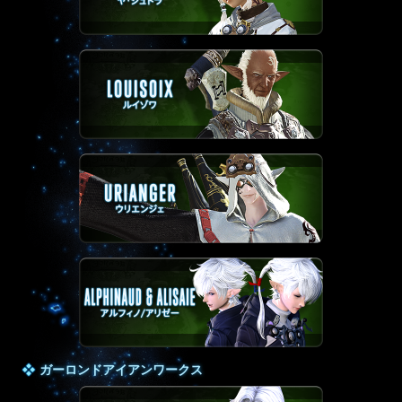
ガーロンドアイアンワークス