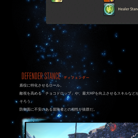
盾役に特化させるロール。
敵視を高める「チョコドロップ」や、最大HPを向上させるスキルなど
そろう。
防御面に不安のある冒険者との相性が抜群だ。