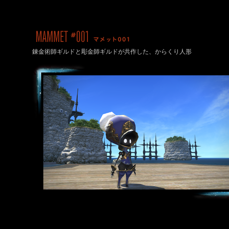
錬金術師ギルドと彫金師ギルドが共作した、からくり人形