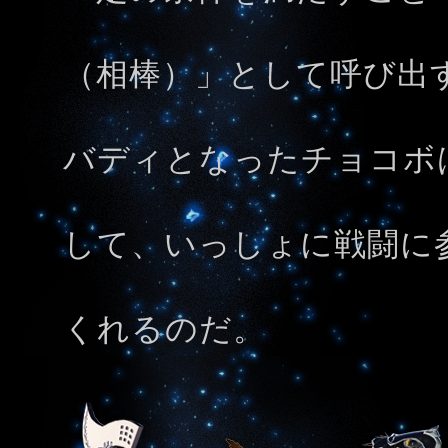
（相棒）」として呼び出
バディとなったチョコボ
して、いっしょに戦闘に
くれるのだ。