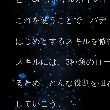
これを使うことで、バデ
はじめとするスキルを修
スキルには、3種類のロ
るため、どんな役割を担
していこう。