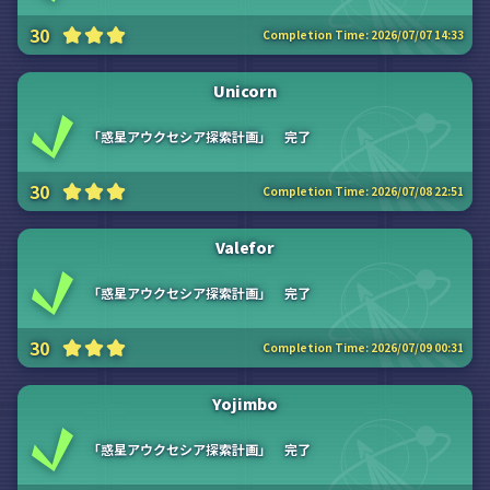
30
Completion Time:
2026/07/07 14:33
Unicorn
「惑星アウクセシア探索計画」 完了
30
Completion Time:
2026/07/08 22:51
Valefor
「惑星アウクセシア探索計画」 完了
30
Completion Time:
2026/07/09 00:31
Yojimbo
「惑星アウクセシア探索計画」 完了