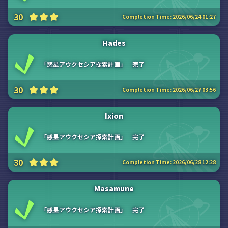
30
Completion Time:
2026/06/24 01:27
Hades
「惑星アウクセシア探索計画」 完了
30
Completion Time:
2026/06/27 03:56
Ixion
「惑星アウクセシア探索計画」 完了
30
Completion Time:
2026/06/28 12:28
Masamune
「惑星アウクセシア探索計画」 完了