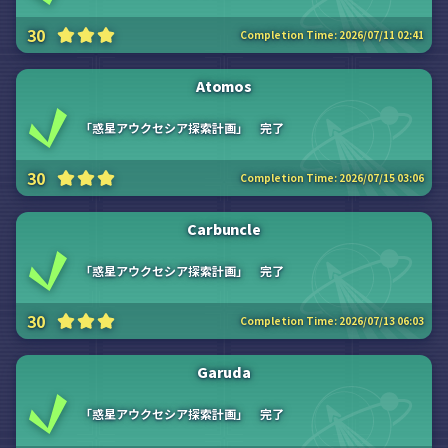
30
Completion Time:
2026/07/11 02:41
Atomos
「惑星アウクセシア探索計画」 完了
30
Completion Time:
2026/07/15 03:06
Carbuncle
「惑星アウクセシア探索計画」 完了
30
Completion Time:
2026/07/13 06:03
Garuda
「惑星アウクセシア探索計画」 完了