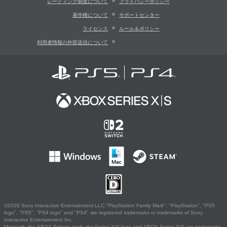
レーティング制度について
プライバシーポリシー
著作権について
サポートセンター
ライセンス
ルール＆ポリシー
利用者情報の外部送信について
©2026 Sony Interactive Entertainment LLC."PlayStation Family Mark", "PlayStation", "PS5
logo", "PS5", "PS4 logo" and "PS4" are registered trademarks or trademarks of Sony
Interactive Entertainment Inc.
Microsoft, the XBOX Sphere mark, the Series X|S logo and XBOX Series X|S are trademarks