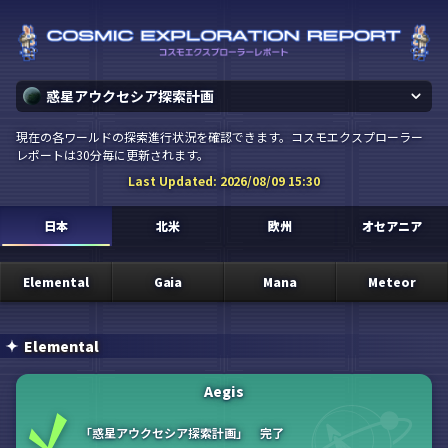
惑星アウクセシア探索計画
現在の各ワールドの探索進行状況を確認できます。コスモエクスプローラー
レポートは30分毎に更新されます。
Last Updated:
2026/08/09 15:30
日本
北米
欧州
オセアニア
Elemental
Gaia
Mana
Meteor
Elemental
Aegis
「惑星アウクセシア探索計画」 完了