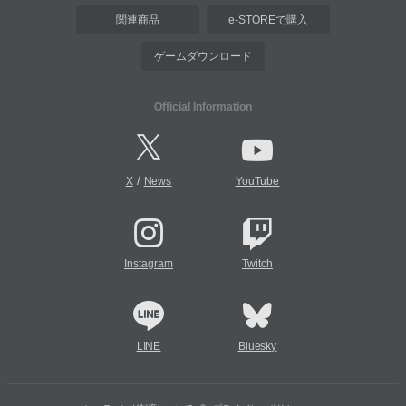
関連商品
e-STOREで購入
ゲームダウンロード
Official Information
/
X
News
YouTube
Instagram
Twitch
LINE
Bluesky