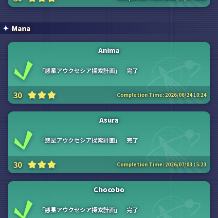
Mana
Anima
「惑星アウクセシア探索計画」 完了
30
Completion Time:
2026/06/24 10:24
Asura
「惑星アウクセシア探索計画」 完了
30
Completion Time:
2026/07/03 15:23
Chocobo
「惑星アウクセシア探索計画」 完了