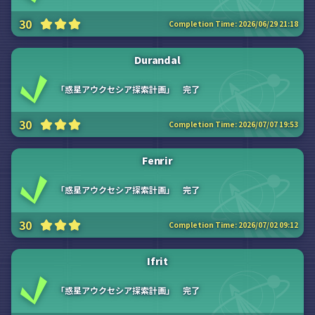
30
Completion Time:
2026/06/29 21:18
Durandal
「惑星アウクセシア探索計画」 完了
30
Completion Time:
2026/07/07 19:53
Fenrir
「惑星アウクセシア探索計画」 完了
30
Completion Time:
2026/07/02 09:12
Ifrit
「惑星アウクセシア探索計画」 完了