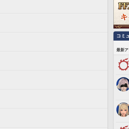
コミ
最新ア