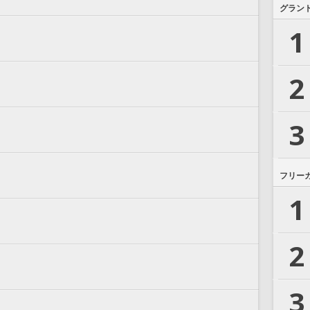
グラン
1
2
3
フリー
1
2
3