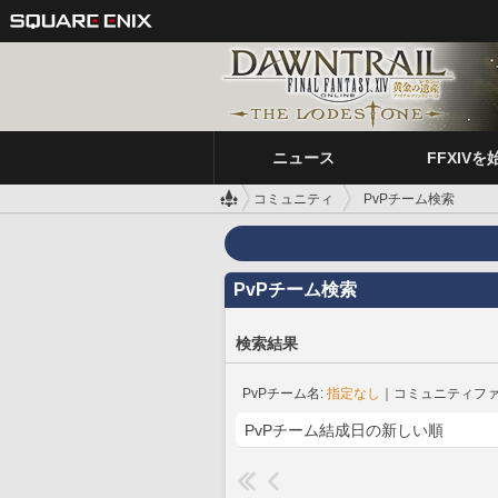
ニュース
FFXIVを
コミュニティ
PvPチーム検索
PvPチーム検索
検索結果
PvPチーム名:
指定なし
｜コミュニティファ