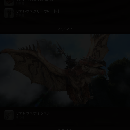
脚防具
リオレウスグリーヴRE【F】
足防具
マウント
リオレウスホイッスル
その他