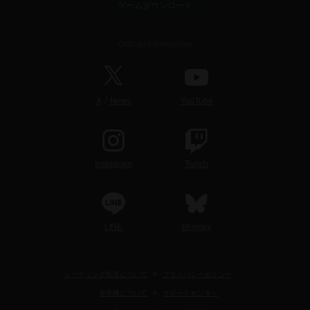
ゲームダウンロード
Official Information
/
X
News
YouTube
Instagram
Twitch
LINE
Bluesky
レーティング制度について
プライバシーポリシー
著作権について
サポートセンター