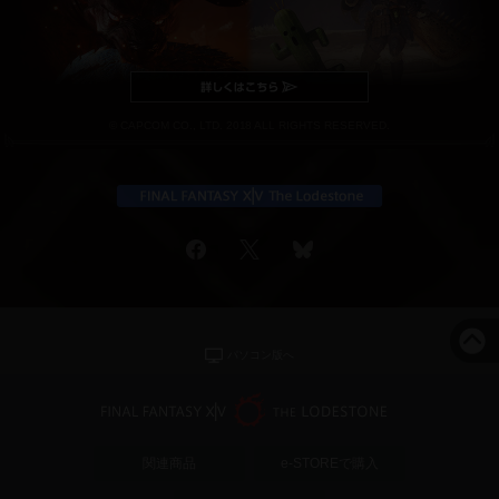
© CAPCOM CO., LTD. 2018 ALL RIGHTS RESERVED.
パソコン版へ
関連商品
e-STOREで購入