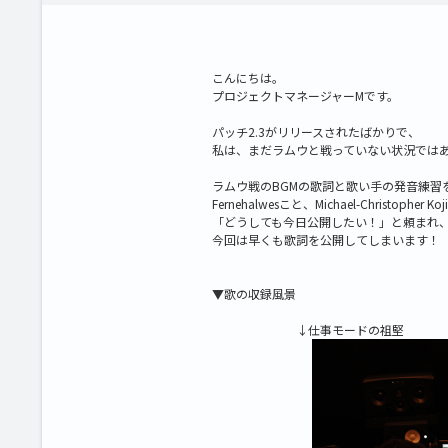
こんにちは。
プロジェクトマネージャーMです。
パッチ2.3がリリースされたばかりで、
私は、まだラムウと戦っていない状況ではあり
ラムウ戦のBGMの歌詞と歌い手の発音練習
Fernehalwesこと、Michael-Christopher Koj
「どうしても今日公開したい！」と頼まれ
今回は早くも歌詞を公開してしまいます！
▼歌の収録風景
↓仕事モードの祖堅