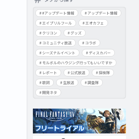
#アップデート情報
アップデート情報
エイプリルフール
エオカフェ
クリコン
グッズ
コミュニティ放送
コラボ
シーズナルイベント
ディスカバー
モルボルのハウジング行ってもいいですか
レポート
公式放送
探検隊
歌詞
生放送
調査隊
開発ネタ