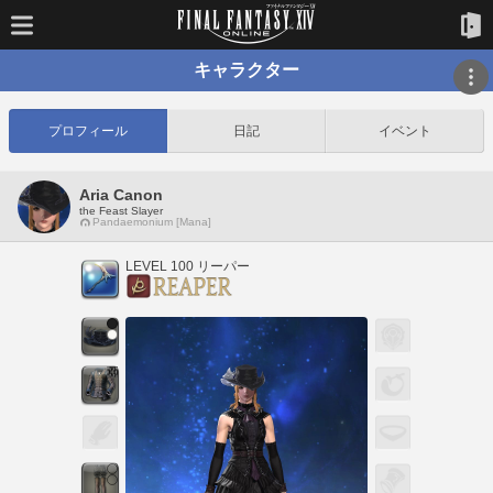
キャラクター
プロフィール
日記
イベント
Aria Canon
the Feast Slayer
Pandaemonium [Mana]
LEVEL 100 リーパー