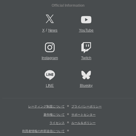
Official Information
/
X
News
YouTube
Instagram
Twitch
LINE
Bluesky
レーティング制度について
プライバシーポリシー
著作権について
サポートセンター
ライセンス
ルール＆ポリシー
利用者情報の外部送信について