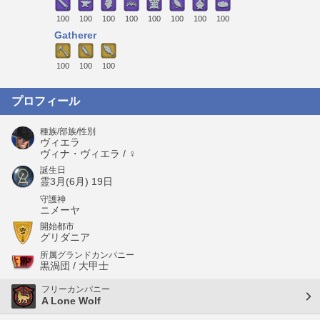
100
100
100
100
100
100
100
100
Gatherer
100
100
100
プロフィール
種族/部族/性別
ヴィエラ
ヴィナ・ヴィエラ / ♀
誕生日
霊3月(6月) 19日
守護神
ニメーヤ
開始都市
グリダニア
所属グランドカンパニー
黒渦団 / 大甲士
フリーカンパニー
A Lone Wolf