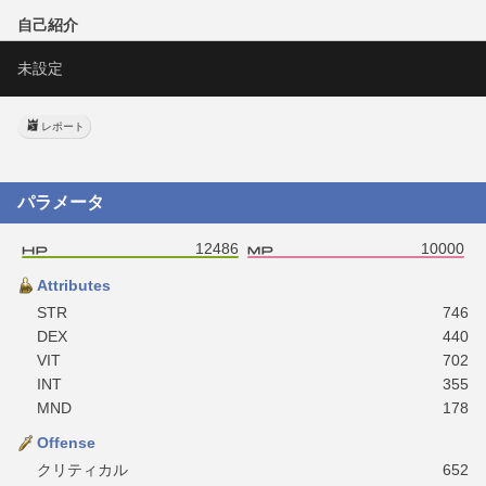
自己紹介
未設定
レポート
パラメータ
12486
10000
Attributes
STR
746
DEX
440
VIT
702
INT
355
MND
178
Offense
クリティカル
652