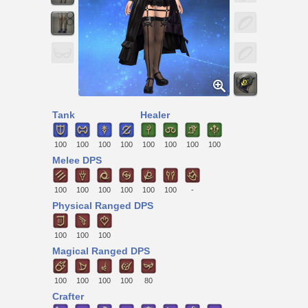
Tank
Healer
100
100
100
100
100
100
100
100
Melee DPS
100
100
100
100
100
100
-
Physical Ranged DPS
100
100
100
Magical Ranged DPS
100
100
100
100
80
Crafter