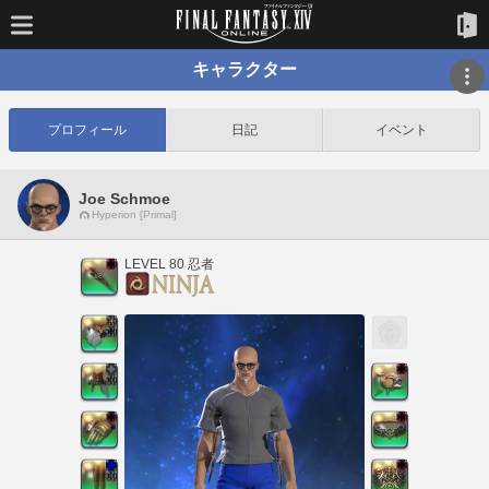
キャラクター
プロフィール
日記
イベント
Joe Schmoe
Hyperion [Primal]
LEVEL 80 忍者