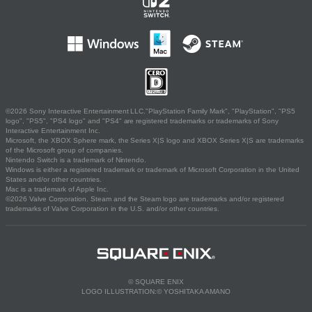
©2026 Sony Interactive Entertainment LLC."PlayStation Family Mark", "PlayStation", "PS5
logo", "PS5", "PS4 logo" and "PS4" are registered trademarks or trademarks of Sony
Interactive Entertainment Inc.
Microsoft, the XBOX Sphere mark, the Series X|S logo and XBOX Series X|S are trademarks
of the Microsoft group of companies.
Nintendo Switch is a trademark of Nintendo.
Windows is either a registered trademark or trademark of Microsoft Corporation in the United
States and/or other countries.
Mac is a trademark of Apple Inc.
©2026 Valve Corporation. Steam and the Steam logo are trademarks and/or registered
trademarks of Valve Corporation in the U.S. and/or other countries.
© SQUARE ENIX
LOGO ILLUSTRATION:© YOSHITAKA AMANO