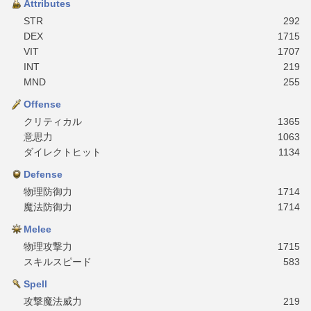
Attributes
STR
292
DEX
1715
VIT
1707
INT
219
MND
255
Offense
クリティカル
1365
意思力
1063
ダイレクトヒット
1134
Defense
物理防御力
1714
魔法防御力
1714
Melee
物理攻撃力
1715
スキルスピード
583
Spell
攻撃魔法威力
219