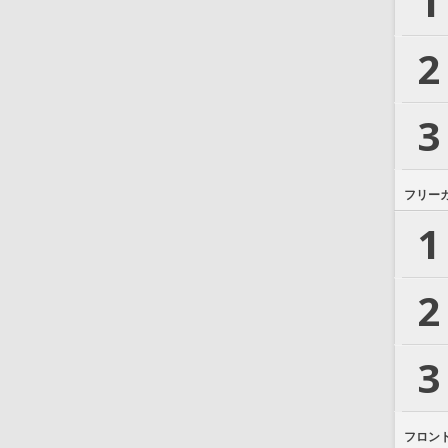
1
2
3
フリー
1
2
3
フロン