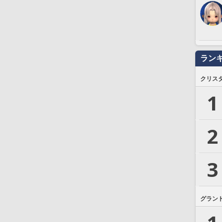
ラン
クリス
1
2
3
グラン