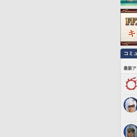
コミ
最新ア