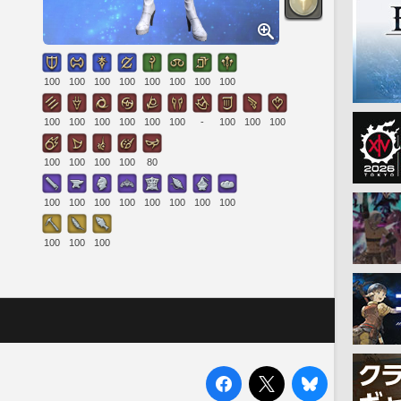
100
100
100
100
100
100
100
100
100
100
100
100
100
100
-
100
100
100
100
100
100
100
80
100
100
100
100
100
100
100
100
100
100
100