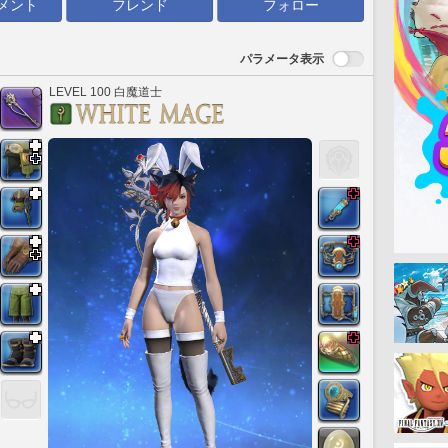
メント
フレンド
フォロー
パラメータ表示
LEVEL 100 白魔道士